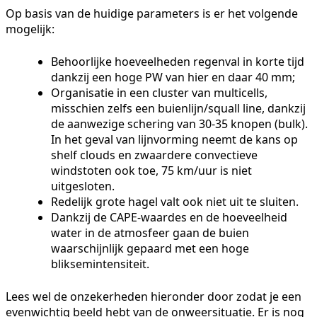
Op basis van de huidige parameters is er het volgende
mogelijk:
Behoorlijke hoeveelheden regenval in korte tijd
dankzij een hoge PW van hier en daar 40 mm;
Organisatie in een cluster van multicells,
misschien zelfs een buienlijn/squall line, dankzij
de aanwezige schering van 30-35 knopen (bulk).
In het geval van lijnvorming neemt de kans op
shelf clouds en zwaardere convectieve
windstoten ook toe, 75 km/uur is niet
uitgesloten.
Redelijk grote hagel valt ook niet uit te sluiten.
Dankzij de CAPE-waardes en de hoeveelheid
water in de atmosfeer gaan de buien
waarschijnlijk gepaard met een hoge
bliksemintensiteit.
Lees wel de onzekerheden hieronder door zodat je een
evenwichtig beeld hebt van de onweersituatie. Er is nog