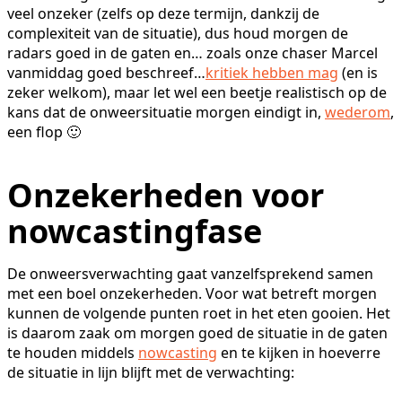
veel onzeker (zelfs op deze termijn, dankzij de
complexiteit van de situatie), dus houd morgen de
radars goed in de gaten en… zoals onze chaser Marcel
vanmiddag goed beschreef…
kritiek hebben mag
(en is
zeker welkom), maar let wel een beetje realistisch op de
kans dat de onweersituatie morgen eindigt in,
wederom
,
een flop 🙂
Onzekerheden voor
nowcastingfase
De onweersverwachting gaat vanzelfsprekend samen
met een boel onzekerheden. Voor wat betreft morgen
kunnen de volgende punten roet in het eten gooien. Het
is daarom zaak om morgen goed de situatie in de gaten
te houden middels
nowcasting
en te kijken in hoeverre
de situatie in lijn blijft met de verwachting: