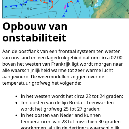
Opbouw van
onstabiliteit
Aan de oostflank van een frontaal systeem ten westen
van ons land en een lagedrukgebied dat om circa 02.00
boven het westen van Frankrijk ligt wordt morgen naar
alle waarschijnlijkheid warme tot zeer warme lucht
aangevoerd. De weermodellen zeggen over de
temperatuur grofweg het volgende:
In het westen wordt het circa 22 tot 24 graden;
Ten oosten van de lijn Breda – Leeuwarden
wordt het grofweg 25 tot 27 graden;
In het oosten van Nederland kunnen
temperaturen van 28 tot misschien 30 graden
voorkomen, al zijn de dertigers waarschijnlijk