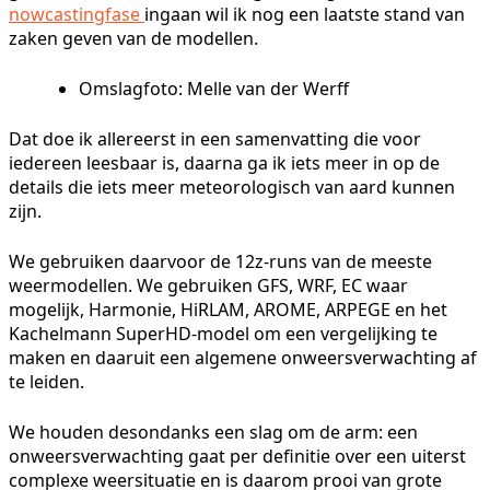
nowcastingfase
ingaan wil ik nog een laatste stand van
zaken geven van de modellen.
Omslagfoto: Melle van der Werff
Dat doe ik allereerst in een samenvatting die voor
iedereen leesbaar is, daarna ga ik iets meer in op de
details die iets meer meteorologisch van aard kunnen
zijn.
We gebruiken daarvoor de 12z-runs van de meeste
weermodellen. We gebruiken GFS, WRF, EC waar
mogelijk, Harmonie, HiRLAM, AROME, ARPEGE en het
Kachelmann SuperHD-model om een vergelijking te
maken en daaruit een algemene onweersverwachting af
te leiden.
We houden desondanks een slag om de arm: een
onweersverwachting gaat per definitie over een uiterst
complexe weersituatie en is daarom prooi van grote