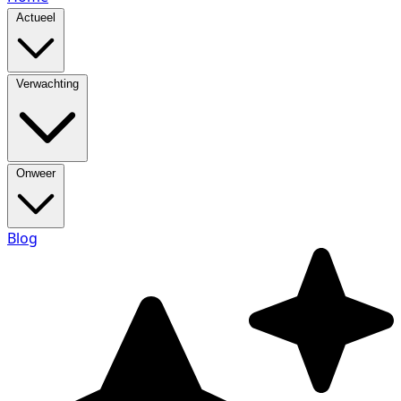
Actueel
Verwachting
Onweer
Blog