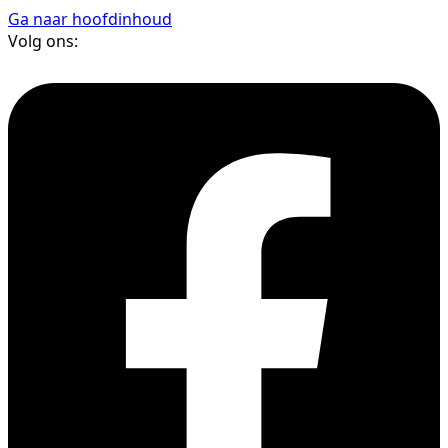
Ga naar hoofdinhoud
Volg ons: