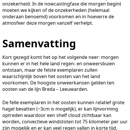
onzekerheid. In de nowcastingfase die morgen begint
moeten we kijken of de onzekerheden (helemaal
onderaan benoemd) voorkomen en in hoeverre de
atmosfeer deze morgen vanzelf verhelpt.
Samenvatting
Kort gezegd komt het op het volgende neer: morgen
kunnen er in het hele land regen- en onweersbuien
ontstaan, maar de felste exemplaren zullen
waarschijnlijk boven het oosten van het land
voorkomen. De hoogste onweerkansen gelden ten
oosten van de lijn Breda – Leeuwarden.
De felle exemplaren in het oosten kunnen relatief grote
hagel bevatten (~3cm is mogelijk), er kan lijnvorming
optreden waardoor een shelf cloud zichtbaar kan
worden, convectieve windstoten tot 75 kilometer per uur
zijn mogelijk en er kan veel regen vallen in korte tijd.