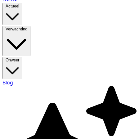
Actueel
Verwachting
Onweer
Blog