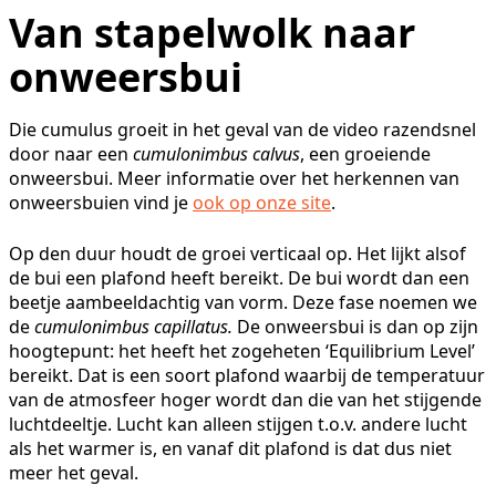
Van stapelwolk naar
onweersbui
Die cumulus groeit in het geval van de video razendsnel
door naar een
cumulonimbus calvus
, een groeiende
onweersbui. Meer informatie over het herkennen van
onweersbuien vind je
ook op onze site
.
Op den duur houdt de groei verticaal op. Het lijkt alsof
de bui een plafond heeft bereikt. De bui wordt dan een
beetje aambeeldachtig van vorm. Deze fase noemen we
de
cumulonimbus capillatus.
De onweersbui is dan op zijn
hoogtepunt: het heeft het zogeheten ‘Equilibrium Level’
bereikt. Dat is een soort plafond waarbij de temperatuur
van de atmosfeer hoger wordt dan die van het stijgende
luchtdeeltje. Lucht kan alleen stijgen t.o.v. andere lucht
als het warmer is, en vanaf dit plafond is dat dus niet
meer het geval.