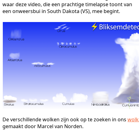
waar deze video, die een prachtige timelapse toont van
een onweersbui in South Dakota (VS), mee begint.
De verschillende wolken zijn ook op te zoeken in ons
wol
gemaakt door Marcel van Norden.