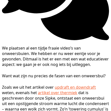
We plaatsen al een tijdje fraaie video’s van
onweersbuien. We hebben er nu weer eentje voor je
gevonden. Ditmaal is het er een met een wat educatiever
aspect: we gaan je er ook nog iets bij uitleggen.
Want wat zijn nu precies de fasen van een onweersbui?
Zoals we uit het artikel over
updraft en downdraft
weten, evenals het
artikel over thermiek
dat is
geschreven door onze Sipke, ontstaat een onweersbui
uit een opstijgende stroom warme lucht die condenseert
– waarna een wolk zich vormt. Zo’n ’towering cumulus’ is