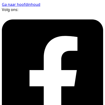
Ga naar hoofdinhoud
Volg ons: