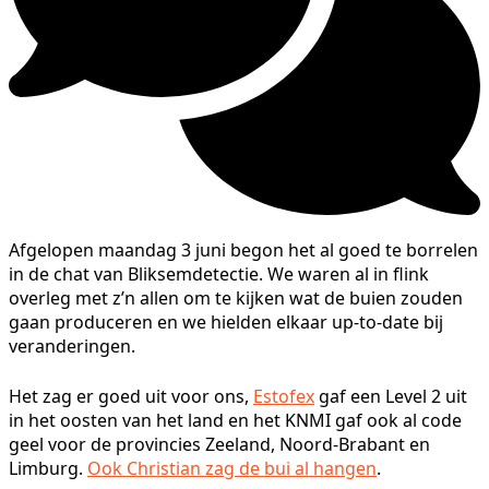
Afgelopen maandag 3 juni begon het al goed te borrelen
in de chat van Bliksemdetectie. We waren al in flink
overleg met z’n allen om te kijken wat de buien zouden
gaan produceren en we hielden elkaar up-to-date bij
veranderingen.
Het zag er goed uit voor ons,
Estofex
gaf een Level 2 uit
in het oosten van het land en het KNMI gaf ook al code
geel voor de provincies Zeeland, Noord-Brabant en
Limburg.
Ook Christian zag de bui al hangen
.