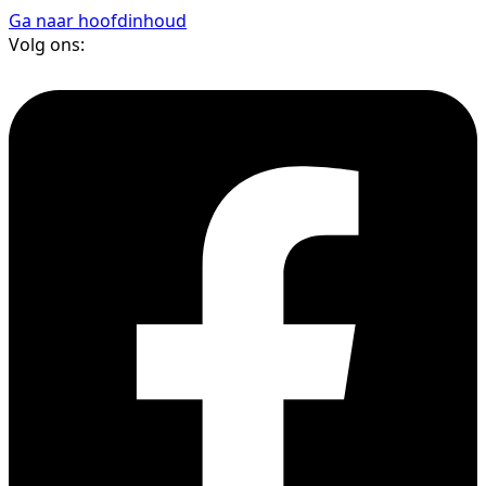
Ga naar hoofdinhoud
Volg ons: