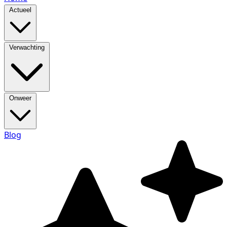
Actueel
Verwachting
Onweer
Blog