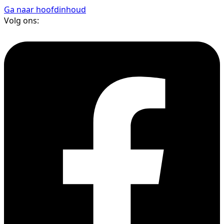
Ga naar hoofdinhoud
Volg ons: