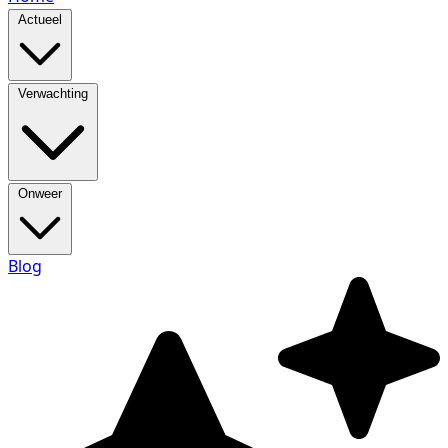
Actueel
Verwachting
Onweer
Blog