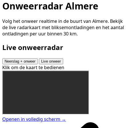
Onweerradar Almere
Volg het onweer realtime in de buurt van Almere. Bekijk
de live radarkaart met bliksemontladingen en het aantal
ontladingen per uur binnen 30 km.
Live onweerradar
Neerslag + onweer
Live onweer
Klik om de kaart te bedienen
Openen in volledig scherm →