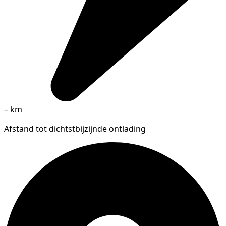
–
km
Afstand tot dichtstbijzijnde ontlading