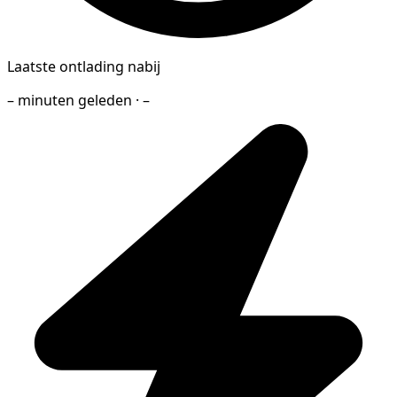
Laatste ontlading nabij
– minuten geleden · –