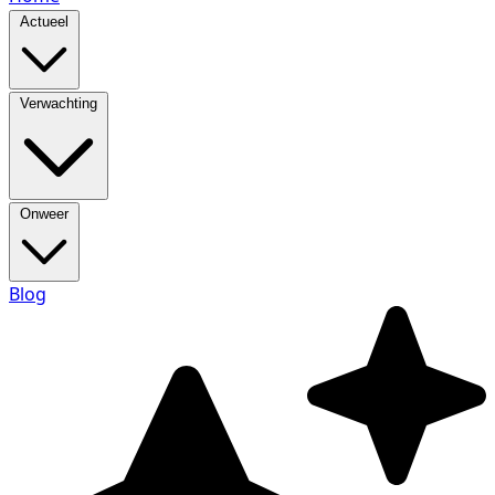
Actueel
Verwachting
Onweer
Blog