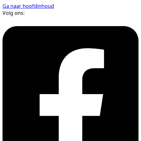
Ga naar hoofdinhoud
Volg ons: