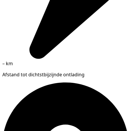
–
km
Afstand tot dichtstbijzijnde ontlading