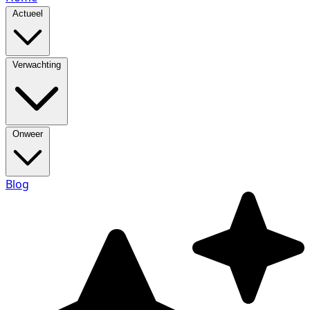
Actueel
Verwachting
Onweer
Blog