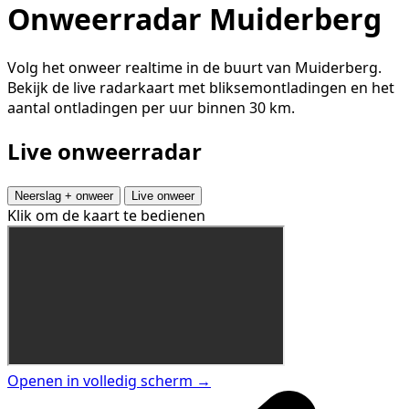
Onweerradar Muiderberg
Volg het onweer realtime in de buurt van Muiderberg.
Bekijk de live radarkaart met bliksemontladingen en het
aantal ontladingen per uur binnen 30 km.
Live onweerradar
Neerslag + onweer
Live onweer
Klik om de kaart te bedienen
Openen in volledig scherm →