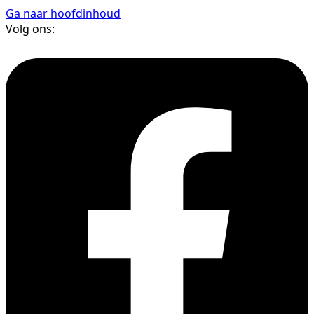
Ga naar hoofdinhoud
Volg ons: