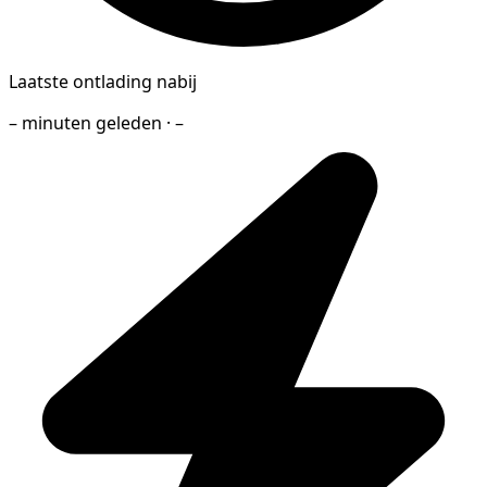
Laatste ontlading nabij
– minuten geleden · –