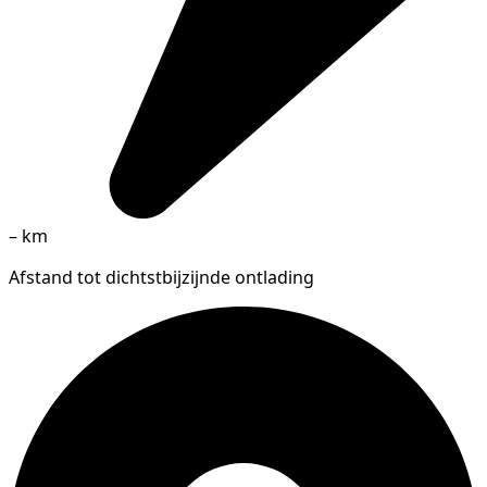
–
km
Afstand tot dichtstbijzijnde ontlading