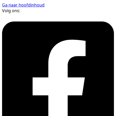
Ga naar hoofdinhoud
Volg ons: