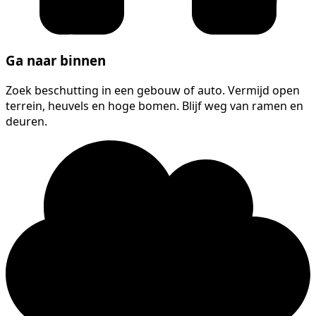
Ga naar binnen
Zoek beschutting in een gebouw of auto. Vermijd open
terrein, heuvels en hoge bomen. Blijf weg van ramen en
deuren.