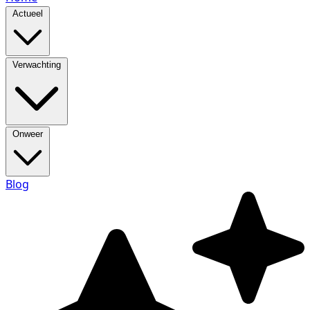
Actueel
Verwachting
Onweer
Blog