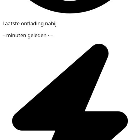
Laatste ontlading nabij
– minuten geleden · –