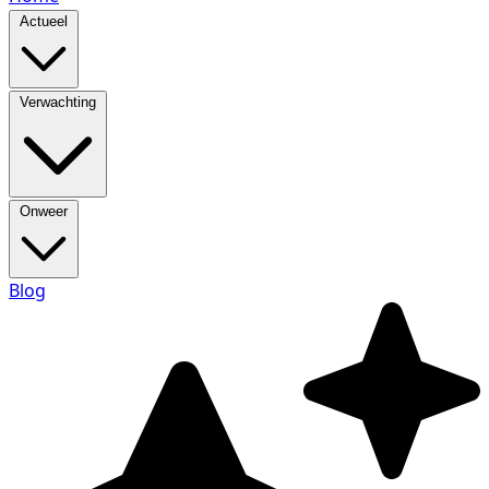
Actueel
Verwachting
Onweer
Blog