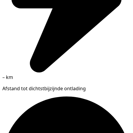
–
km
Afstand tot dichtstbijzijnde ontlading