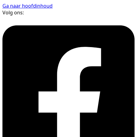
Ga naar hoofdinhoud
Volg ons: