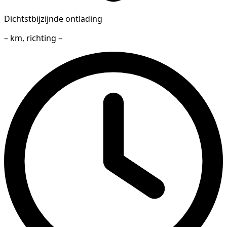
Dichtstbijzijnde ontlading
– km, richting –