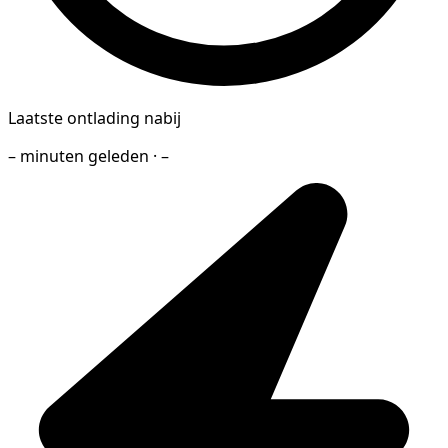
Laatste ontlading nabij
– minuten geleden · –