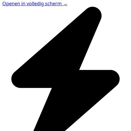
Openen in volledig scherm →