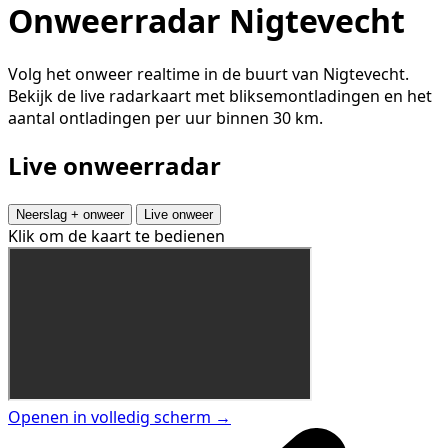
Onweerradar Nigtevecht
Volg het onweer realtime in de buurt van Nigtevecht.
Bekijk de live radarkaart met bliksemontladingen en het
aantal ontladingen per uur binnen 30 km.
Live onweerradar
Neerslag + onweer
Live onweer
Klik om de kaart te bedienen
Openen in volledig scherm →