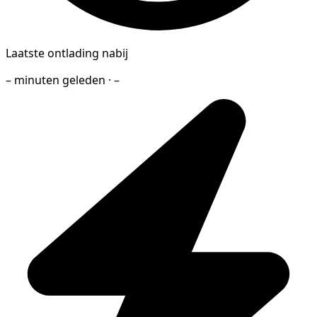
Laatste ontlading nabij
– minuten geleden · –