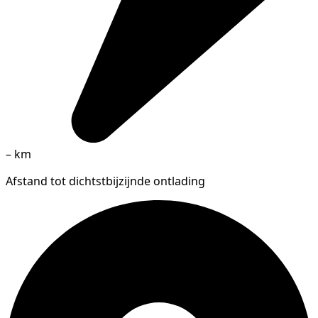
–
km
Afstand tot dichtstbijzijnde ontlading