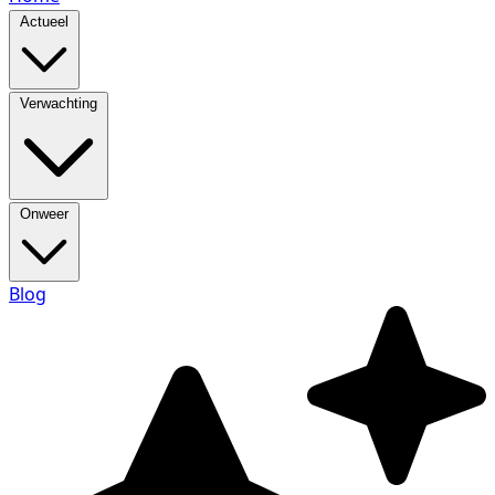
Actueel
Verwachting
Onweer
Blog