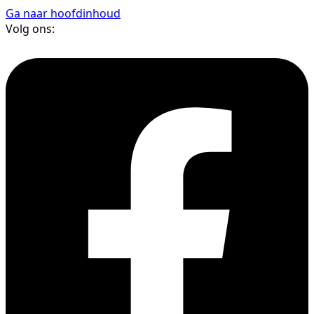
Ga naar hoofdinhoud
Volg ons: