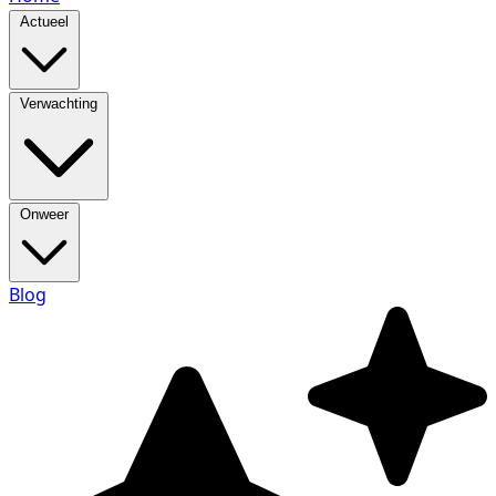
Actueel
Verwachting
Onweer
Blog