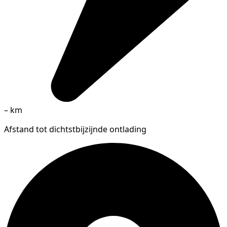
–
km
Afstand tot dichtstbijzijnde ontlading