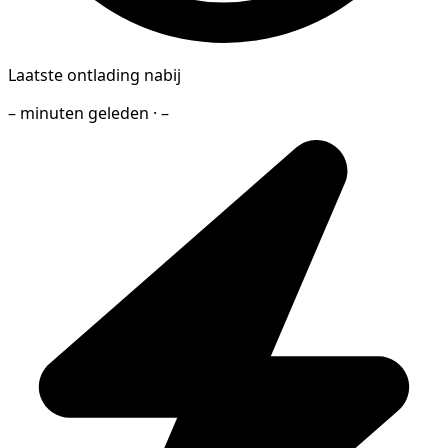
Laatste ontlading nabij
– minuten geleden · –