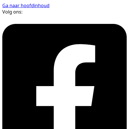
Ga naar hoofdinhoud
Volg ons: