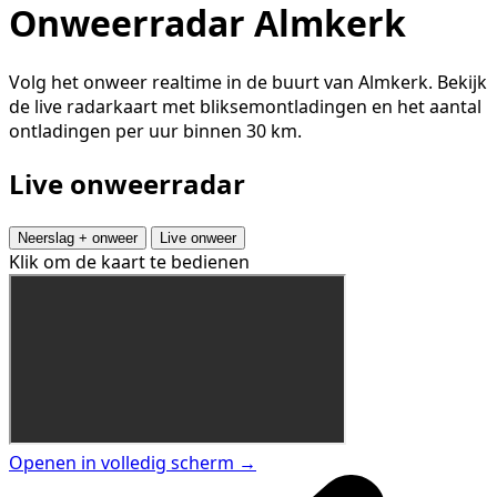
Onweerradar Almkerk
Volg het onweer realtime in de buurt van Almkerk. Bekijk
de live radarkaart met bliksemontladingen en het aantal
ontladingen per uur binnen 30 km.
Live onweerradar
Neerslag + onweer
Live onweer
Klik om de kaart te bedienen
Openen in volledig scherm →