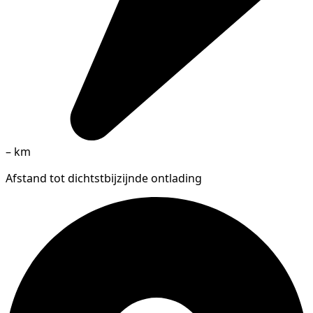
–
km
Afstand tot dichtstbijzijnde ontlading