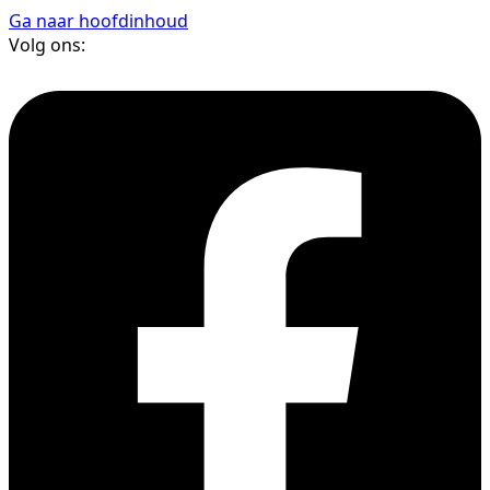
Ga naar hoofdinhoud
Volg ons: