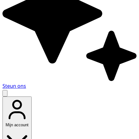
Steun ons
Mijn account