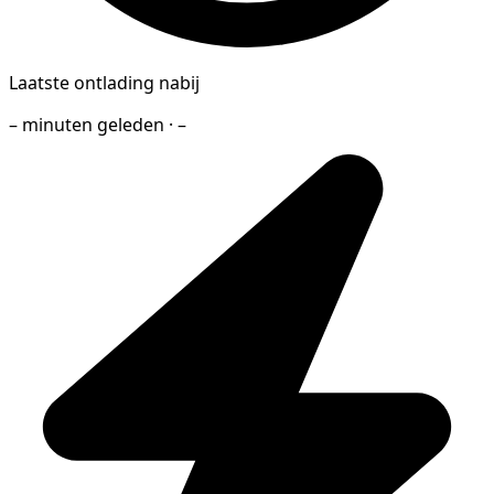
Laatste ontlading nabij
– minuten geleden · –