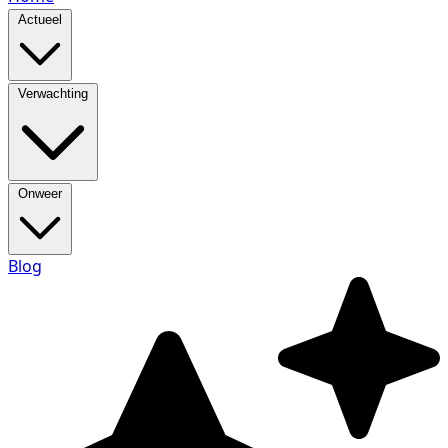
Actueel
Verwachting
Onweer
Blog