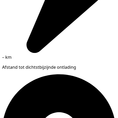
–
km
Afstand tot dichtstbijzijnde ontlading