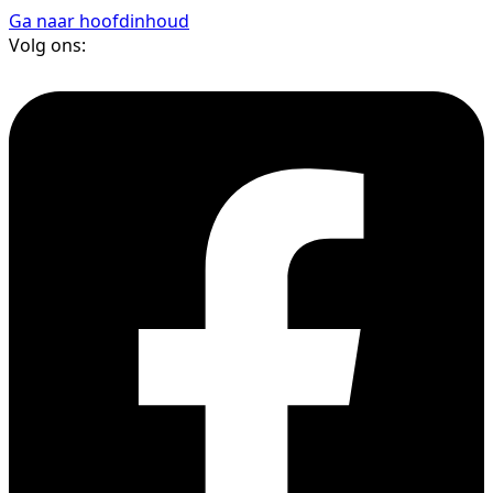
Ga naar hoofdinhoud
Volg ons: