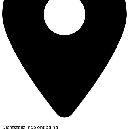
Dichtstbijzijnde ontlading