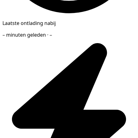
Laatste ontlading nabij
– minuten geleden · –