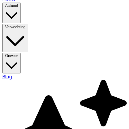
Actueel
Verwachting
Onweer
Blog