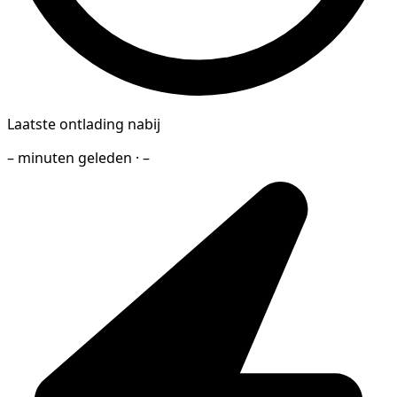
Laatste ontlading nabij
– minuten geleden · –