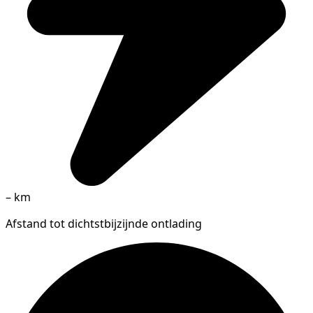
–
km
Afstand tot dichtstbijzijnde ontlading