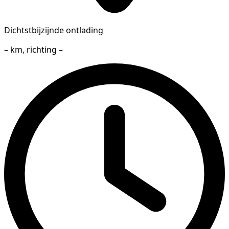
Dichtstbijzijnde ontlading
– km, richting –