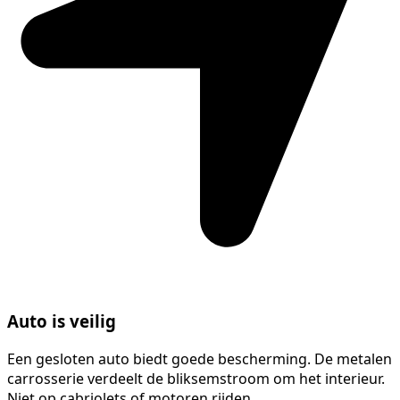
Auto is veilig
Een gesloten auto biedt goede bescherming. De metalen
carrosserie verdeelt de bliksemstroom om het interieur.
Niet op cabriolets of motoren rijden.