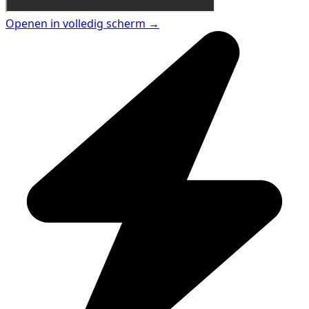
Openen in volledig scherm →