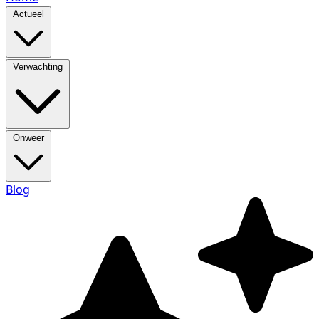
Actueel
Verwachting
Onweer
Blog