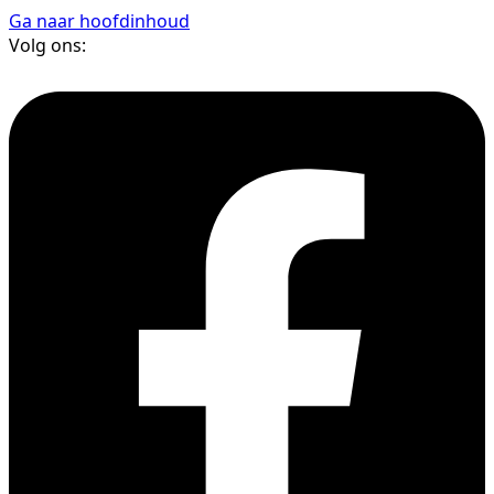
Ga naar hoofdinhoud
Volg ons: