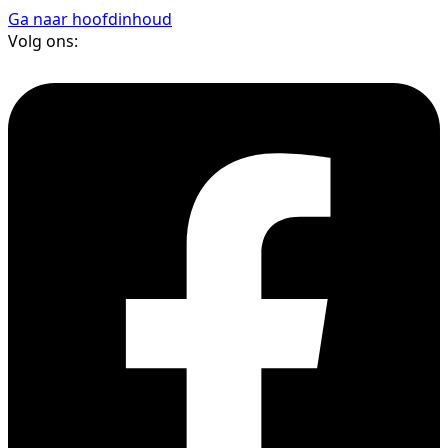
Ga naar hoofdinhoud
Volg ons: