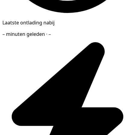
Laatste ontlading nabij
– minuten geleden · –