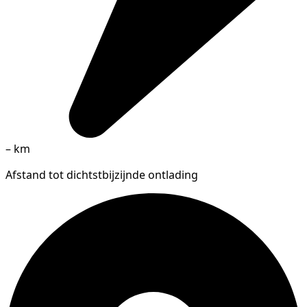
–
km
Afstand tot dichtstbijzijnde ontlading