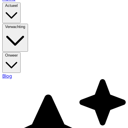
Actueel
Verwachting
Onweer
Blog