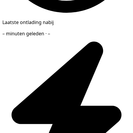
Laatste ontlading nabij
– minuten geleden · –