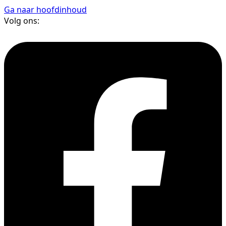
Ga naar hoofdinhoud
Volg ons: