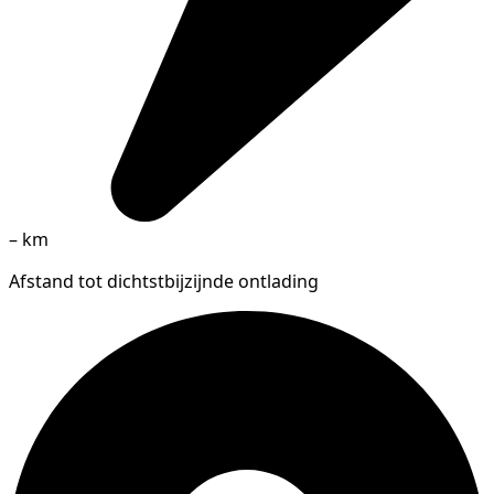
–
km
Afstand tot dichtstbijzijnde ontlading