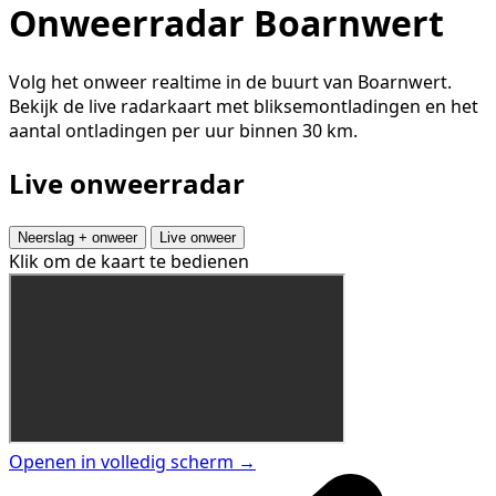
Onweerradar Boarnwert
Volg het onweer realtime in de buurt van Boarnwert.
Bekijk de live radarkaart met bliksemontladingen en het
aantal ontladingen per uur binnen 30 km.
Live onweerradar
Neerslag + onweer
Live onweer
Klik om de kaart te bedienen
Openen in volledig scherm →