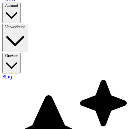
Actueel
Verwachting
Onweer
Blog