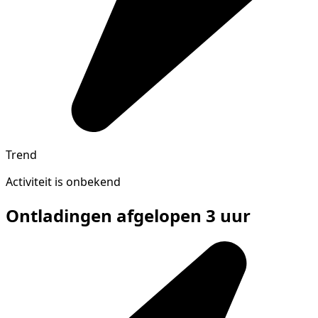
Trend
Activiteit is onbekend
Ontladingen afgelopen 3 uur