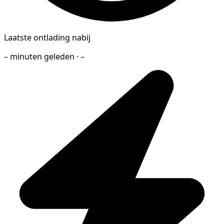
Laatste ontlading nabij
– minuten geleden · –