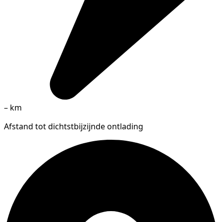
–
km
Afstand tot dichtstbijzijnde ontlading