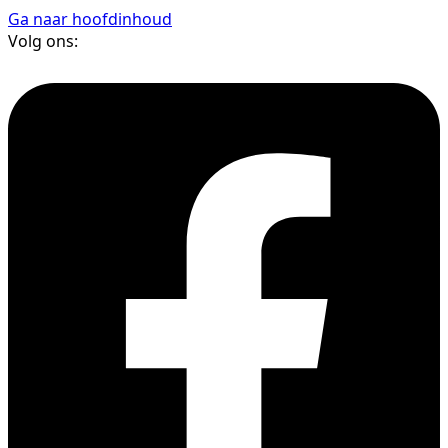
Ga naar hoofdinhoud
Volg ons: