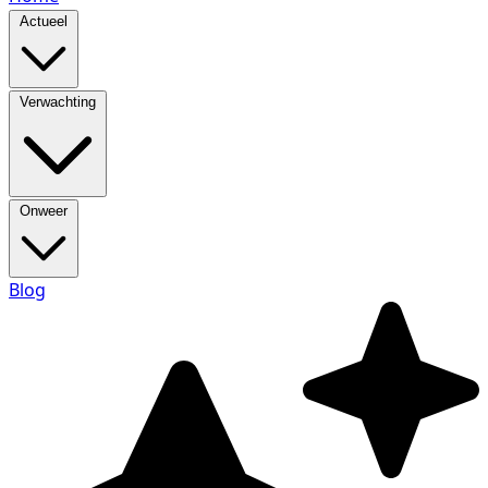
Actueel
Verwachting
Onweer
Blog