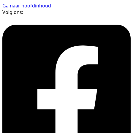
Ga naar hoofdinhoud
Volg ons: