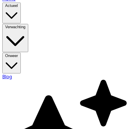
Actueel
Verwachting
Onweer
Blog