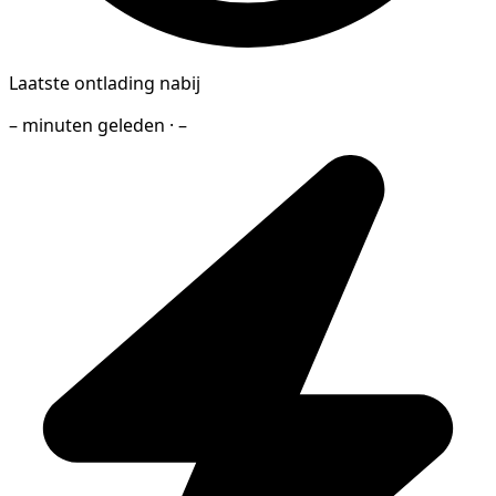
Laatste ontlading nabij
– minuten geleden · –