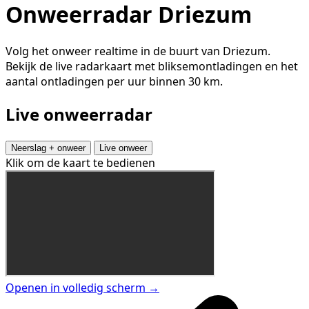
Onweerradar Driezum
Volg het onweer realtime in de buurt van Driezum.
Bekijk de live radarkaart met bliksemontladingen en het
aantal ontladingen per uur binnen 30 km.
Live onweerradar
Neerslag + onweer
Live onweer
Klik om de kaart te bedienen
Openen in volledig scherm →