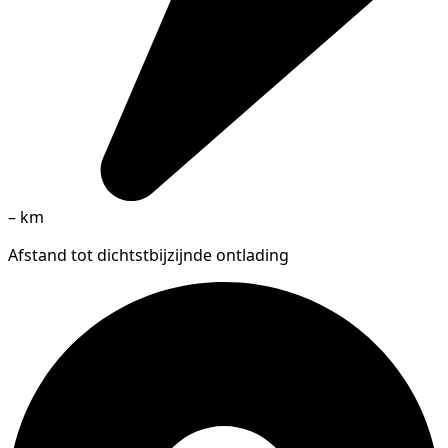
–
km
Afstand tot dichtstbijzijnde ontlading