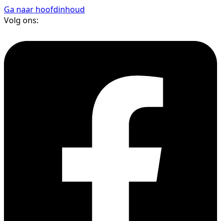
Ga naar hoofdinhoud
Volg ons: