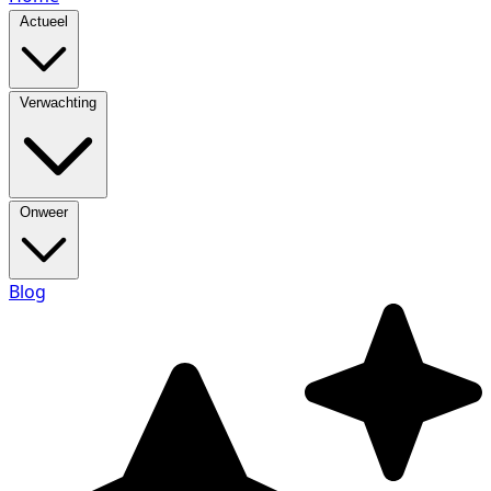
Actueel
Verwachting
Onweer
Blog