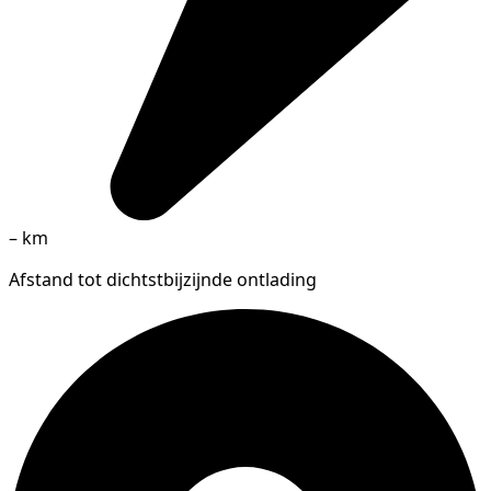
–
km
Afstand tot dichtstbijzijnde ontlading