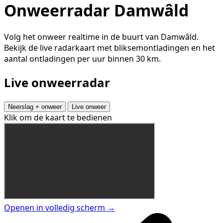
Onweerradar Damwâld
Volg het onweer realtime in de buurt van Damwâld.
Bekijk de live radarkaart met bliksemontladingen en het
aantal ontladingen per uur binnen 30 km.
Live onweerradar
Neerslag + onweer
Live onweer
Klik om de kaart te bedienen
Openen in volledig scherm →