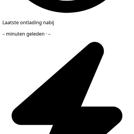
Laatste ontlading nabij
– minuten geleden · –