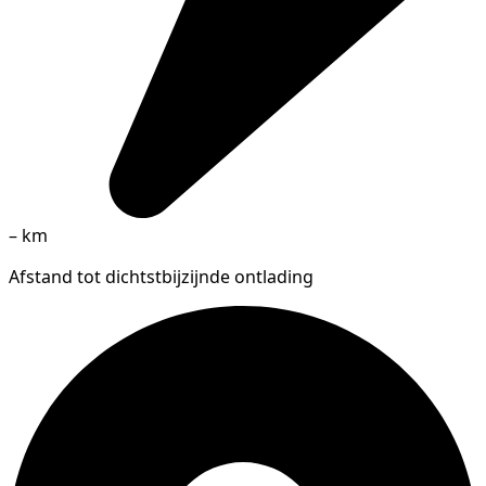
–
km
Afstand tot dichtstbijzijnde ontlading