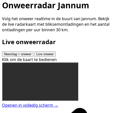
Onweerradar Jannum
Volg het onweer realtime in de buurt van Jannum. Bekijk
de live radarkaart met bliksemontladingen en het aantal
ontladingen per uur binnen 30 km.
Live onweerradar
Neerslag + onweer
Live onweer
Klik om de kaart te bedienen
Openen in volledig scherm →