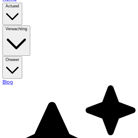
Actueel
Verwachting
Onweer
Blog