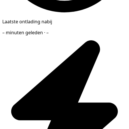
Laatste ontlading nabij
– minuten geleden · –