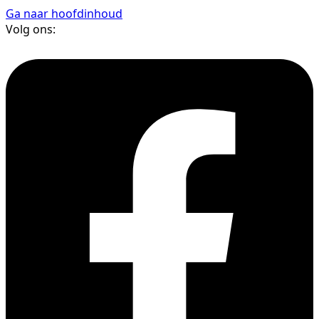
Ga naar hoofdinhoud
Volg ons: