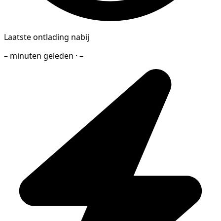
Laatste ontlading nabij
– minuten geleden · –