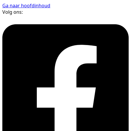
Ga naar hoofdinhoud
Volg ons: