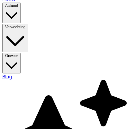
Actueel
Verwachting
Onweer
Blog