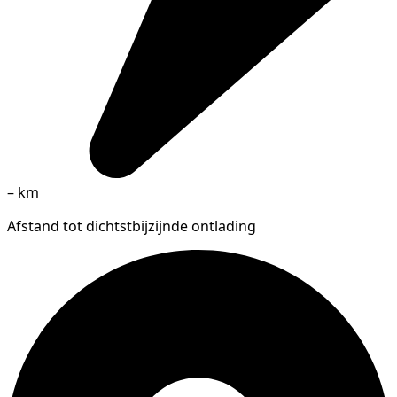
–
km
Afstand tot dichtstbijzijnde ontlading