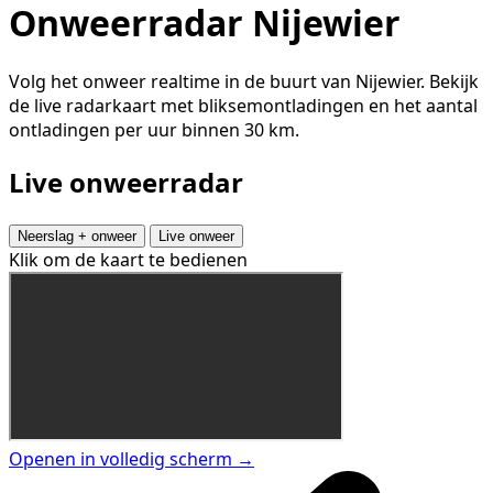
Onweerradar Nijewier
Volg het onweer realtime in de buurt van Nijewier. Bekijk
de live radarkaart met bliksemontladingen en het aantal
ontladingen per uur binnen 30 km.
Live onweerradar
Neerslag + onweer
Live onweer
Klik om de kaart te bedienen
Openen in volledig scherm →