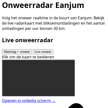
Onweerradar Eanjum
Volg het onweer realtime in de buurt van Eanjum. Bekijk
de live radarkaart met bliksemontladingen en het aantal
ontladingen per uur binnen 30 km.
Live onweerradar
Neerslag + onweer
Live onweer
Klik om de kaart te bedienen
Openen in volledig scherm →