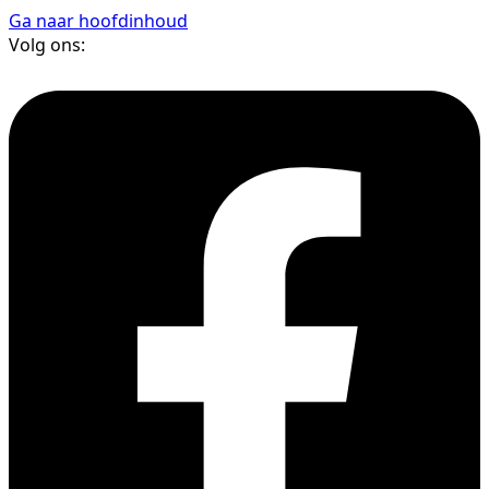
Ga naar hoofdinhoud
Volg ons: