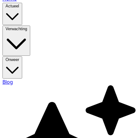
Actueel
Verwachting
Onweer
Blog