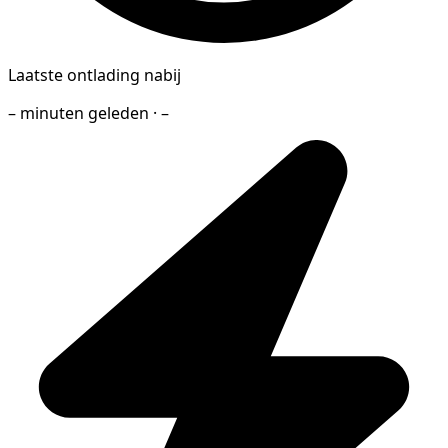
Laatste ontlading nabij
– minuten geleden · –