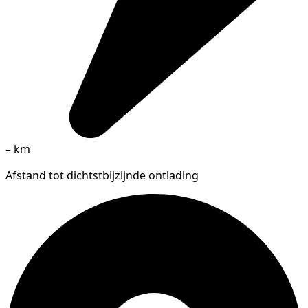
–
km
Afstand tot dichtstbijzijnde ontlading