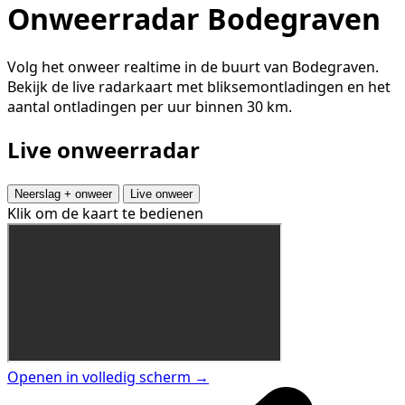
Onweerradar Bodegraven
Volg het onweer realtime in de buurt van Bodegraven.
Bekijk de live radarkaart met bliksemontladingen en het
aantal ontladingen per uur binnen 30 km.
Live onweerradar
Neerslag + onweer
Live onweer
Klik om de kaart te bedienen
Openen in volledig scherm →