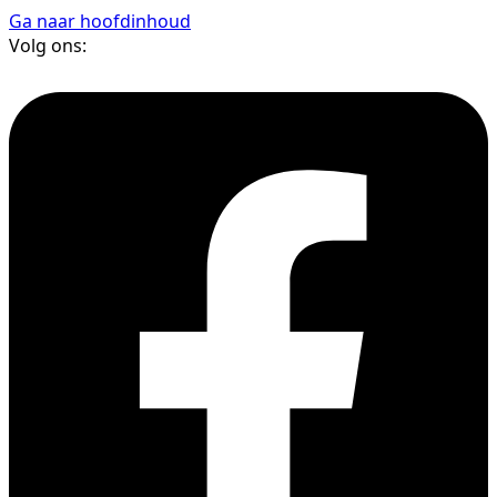
Ga naar hoofdinhoud
Volg ons: