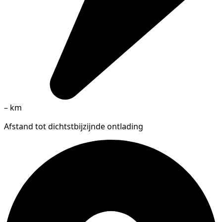
–
km
Afstand tot dichtstbijzijnde ontlading