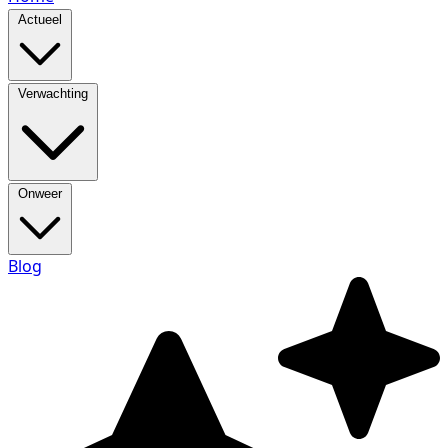
Actueel
Verwachting
Onweer
Blog