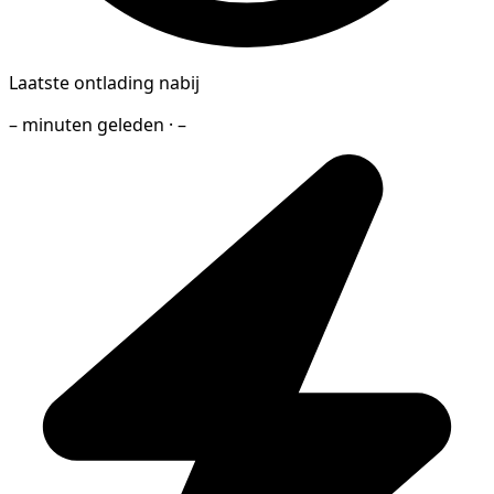
Laatste ontlading nabij
– minuten geleden · –