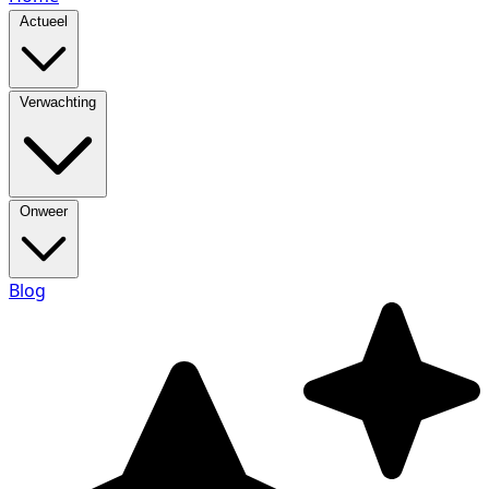
Actueel
Verwachting
Onweer
Blog