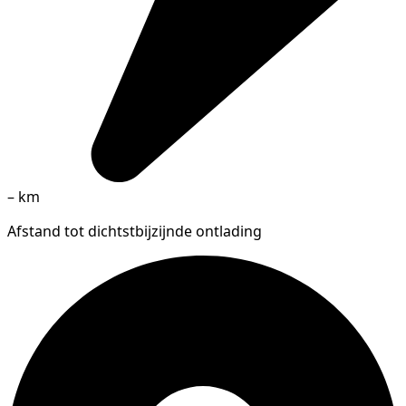
–
km
Afstand tot dichtstbijzijnde ontlading