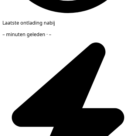
Laatste ontlading nabij
– minuten geleden · –