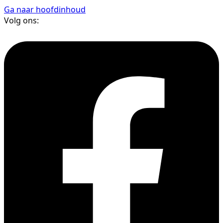
Ga naar hoofdinhoud
Volg ons: