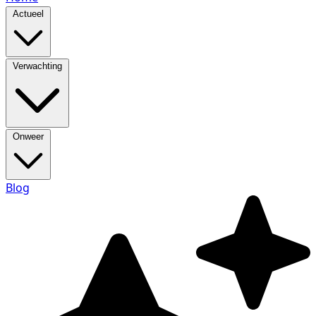
Actueel
Verwachting
Onweer
Blog