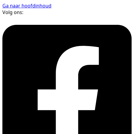
Ga naar hoofdinhoud
Volg ons: