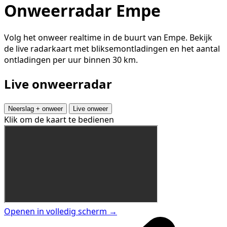
Onweerradar Empe
Volg het onweer realtime in de buurt van Empe. Bekijk
de live radarkaart met bliksemontladingen en het aantal
ontladingen per uur binnen 30 km.
Live onweerradar
Neerslag + onweer
Live onweer
Klik om de kaart te bedienen
Openen in volledig scherm →