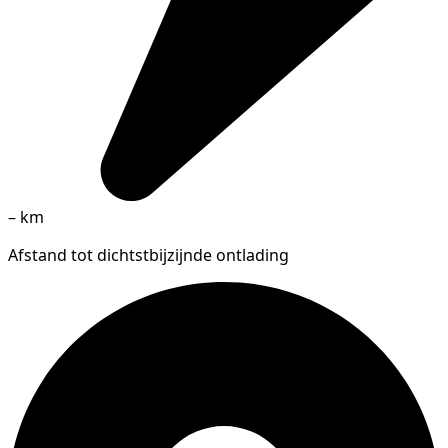
–
km
Afstand tot dichtstbijzijnde ontlading