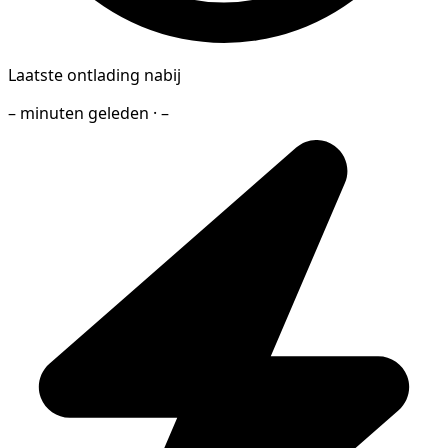
Laatste ontlading nabij
– minuten geleden · –