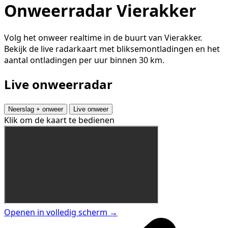
Onweerradar Vierakker
Volg het onweer realtime in de buurt van Vierakker.
Bekijk de live radarkaart met bliksemontladingen en het
aantal ontladingen per uur binnen 30 km.
Live onweerradar
Neerslag + onweer
Live onweer
Klik om de kaart te bedienen
Openen in volledig scherm →