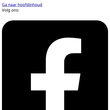
Ga naar hoofdinhoud
Volg ons: