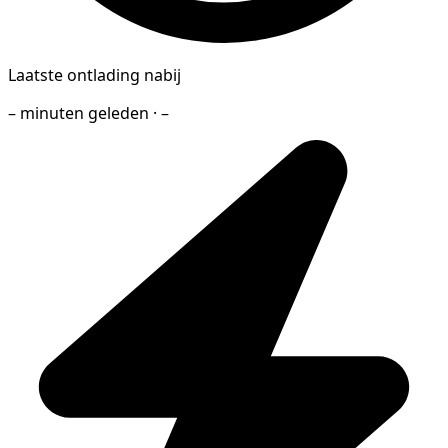
Laatste ontlading nabij
– minuten geleden · –