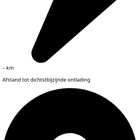
–
km
Afstand tot dichtstbijzijnde ontlading