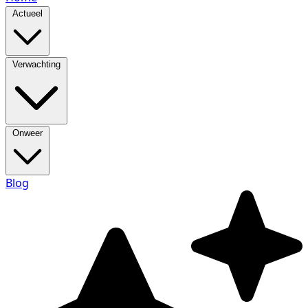
Actueel
Verwachting
Onweer
Blog