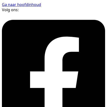
Ga naar hoofdinhoud
Volg ons: