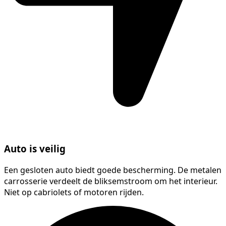
Auto is veilig
Een gesloten auto biedt goede bescherming. De metalen
carrosserie verdeelt de bliksemstroom om het interieur.
Niet op cabriolets of motoren rijden.