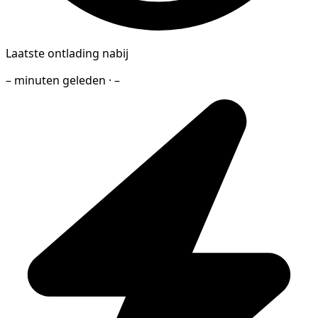
Laatste ontlading nabij
– minuten geleden · –