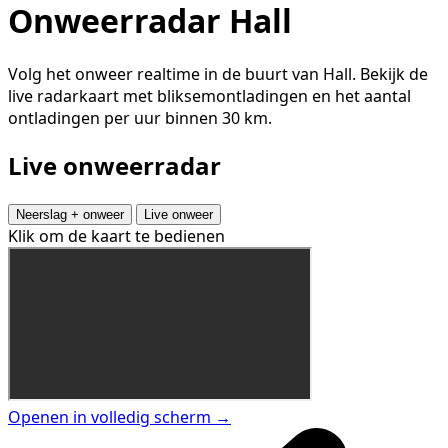
Onweerradar Hall
Volg het onweer realtime in de buurt van Hall. Bekijk de
live radarkaart met bliksemontladingen en het aantal
ontladingen per uur binnen 30 km.
Live onweerradar
Neerslag + onweer
Live onweer
Klik om de kaart te bedienen
Openen in volledig scherm →