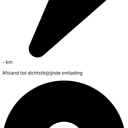
–
km
Afstand tot dichtstbijzijnde ontlading