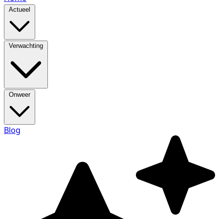
Actueel
Verwachting
Onweer
Blog