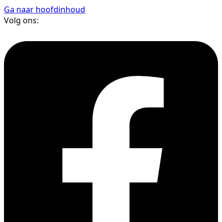
Ga naar hoofdinhoud
Volg ons: