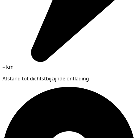
–
km
Afstand tot dichtstbijzijnde ontlading