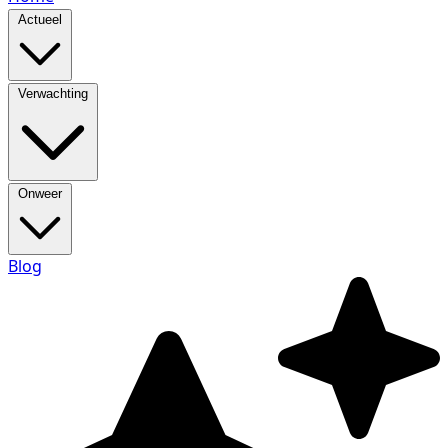
Actueel
Verwachting
Onweer
Blog