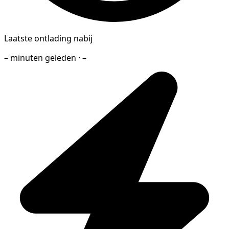
Laatste ontlading nabij
– minuten geleden · –