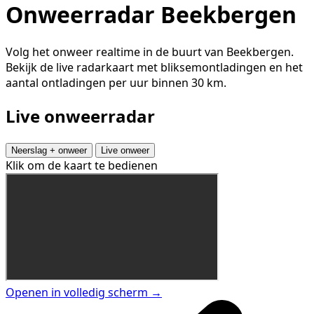
Onweerradar Beekbergen
Volg het onweer realtime in de buurt van Beekbergen.
Bekijk de live radarkaart met bliksemontladingen en het
aantal ontladingen per uur binnen 30 km.
Live onweerradar
Neerslag + onweer
Live onweer
Klik om de kaart te bedienen
Openen in volledig scherm →