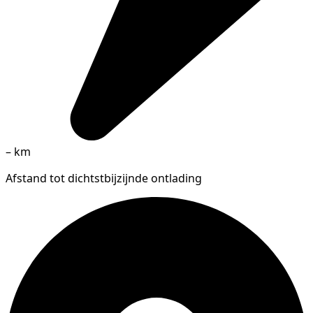
–
km
Afstand tot dichtstbijzijnde ontlading