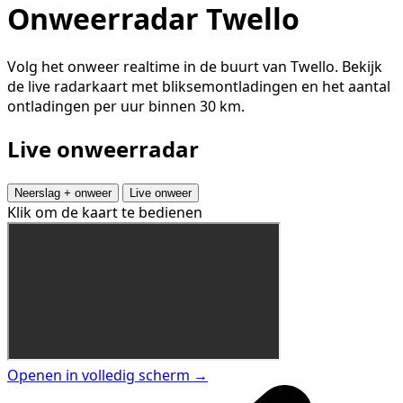
Onweerradar Twello
Volg het onweer realtime in de buurt van Twello. Bekijk
de live radarkaart met bliksemontladingen en het aantal
ontladingen per uur binnen 30 km.
Live onweerradar
Neerslag + onweer
Live onweer
Klik om de kaart te bedienen
Openen in volledig scherm →