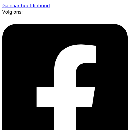
Ga naar hoofdinhoud
Volg ons: