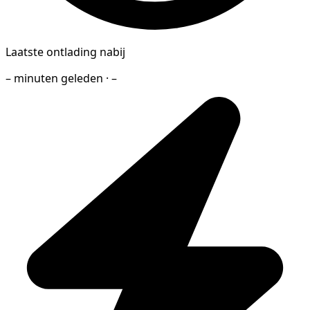
Laatste ontlading nabij
– minuten geleden · –