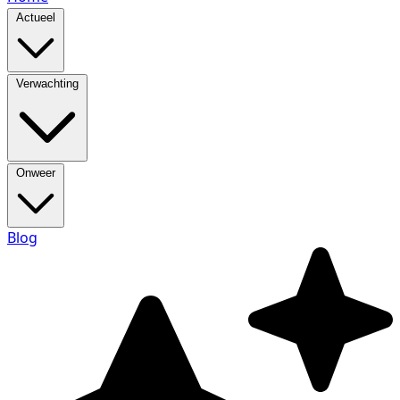
Actueel
Verwachting
Onweer
Blog