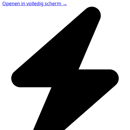
Openen in volledig scherm →