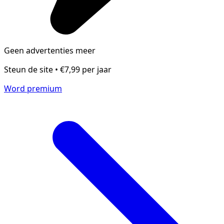
Geen advertenties meer
Steun de site • €7,99 per jaar
Word premium