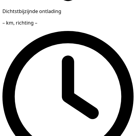
Dichtstbijzijnde ontlading
– km, richting –