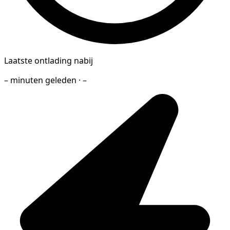
Laatste ontlading nabij
– minuten geleden · –