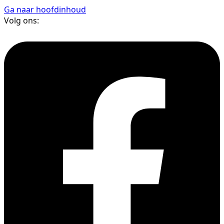
Ga naar hoofdinhoud
Volg ons: