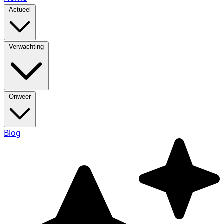
Actueel
Verwachting
Onweer
Blog