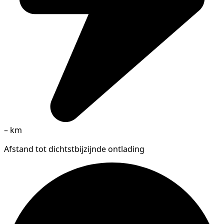
–
km
Afstand tot dichtstbijzijnde ontlading