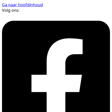
Ga naar hoofdinhoud
Volg ons: