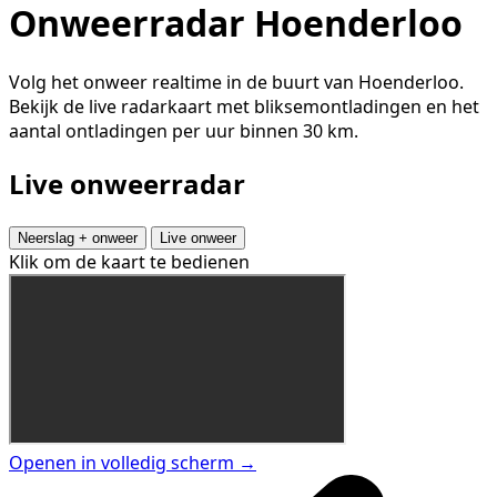
Onweerradar Hoenderloo
Volg het onweer realtime in de buurt van Hoenderloo.
Bekijk de live radarkaart met bliksemontladingen en het
aantal ontladingen per uur binnen 30 km.
Live onweerradar
Neerslag + onweer
Live onweer
Klik om de kaart te bedienen
Openen in volledig scherm →