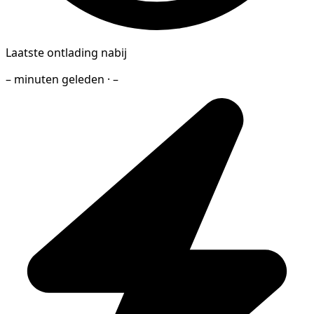
Laatste ontlading nabij
– minuten geleden · –