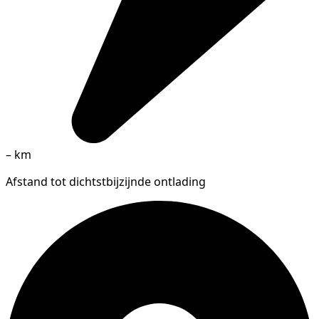
–
km
Afstand tot dichtstbijzijnde ontlading