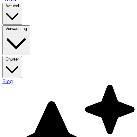
Actueel
Verwachting
Onweer
Blog