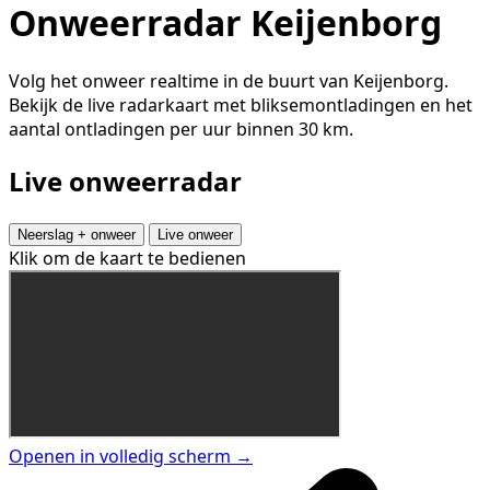
Onweerradar Keijenborg
Volg het onweer realtime in de buurt van Keijenborg.
Bekijk de live radarkaart met bliksemontladingen en het
aantal ontladingen per uur binnen 30 km.
Live onweerradar
Neerslag + onweer
Live onweer
Klik om de kaart te bedienen
Openen in volledig scherm →