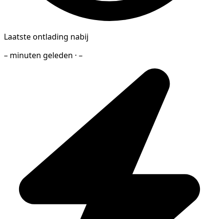
Laatste ontlading nabij
– minuten geleden · –