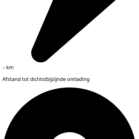
–
km
Afstand tot dichtstbijzijnde ontlading