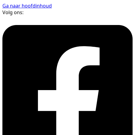
Ga naar hoofdinhoud
Volg ons: