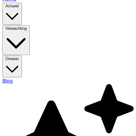
Actueel
Verwachting
Onweer
Blog