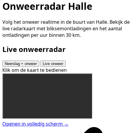
Onweerradar Halle
Volg het onweer realtime in de buurt van Halle. Bekijk de
live radarkaart met bliksemontladingen en het aantal
ontladingen per uur binnen 30 km.
Live onweerradar
Neerslag + onweer
Live onweer
Klik om de kaart te bedienen
Openen in volledig scherm →