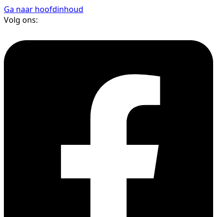
Ga naar hoofdinhoud
Volg ons: