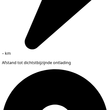
–
km
Afstand tot dichtstbijzijnde ontlading