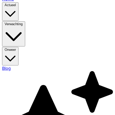
Actueel
Verwachting
Onweer
Blog