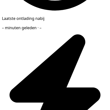
Laatste ontlading nabij
– minuten geleden · –