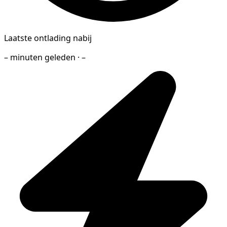
Laatste ontlading nabij
– minuten geleden · –