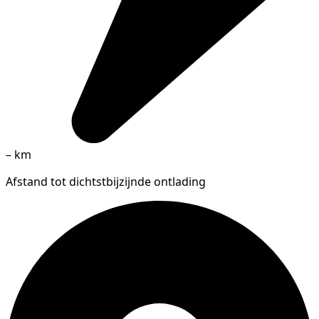
–
km
Afstand tot dichtstbijzijnde ontlading