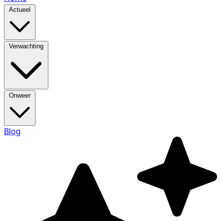
Actueel
Verwachting
Onweer
Blog