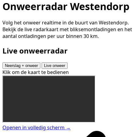
Onweerradar Westendorp
Volg het onweer realtime in de buurt van Westendorp.
Bekijk de live radarkaart met bliksemontladingen en het
aantal ontladingen per uur binnen 30 km.
Live onweerradar
Neerslag + onweer
Live onweer
Klik om de kaart te bedienen
Openen in volledig scherm →