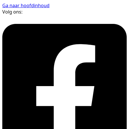
Ga naar hoofdinhoud
Volg ons: