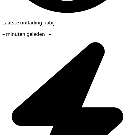
Laatste ontlading nabij
– minuten geleden · –