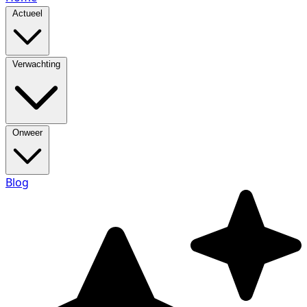
Actueel
Verwachting
Onweer
Blog