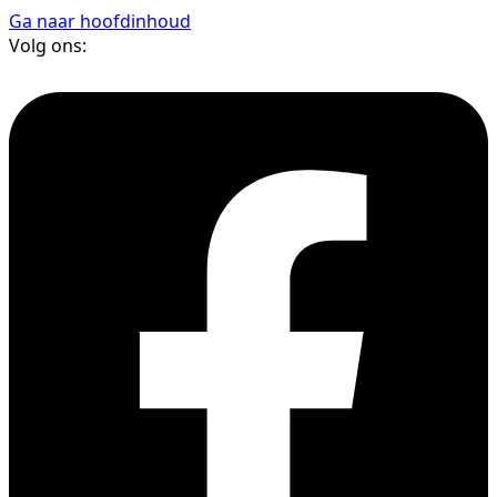
Ga naar hoofdinhoud
Volg ons: