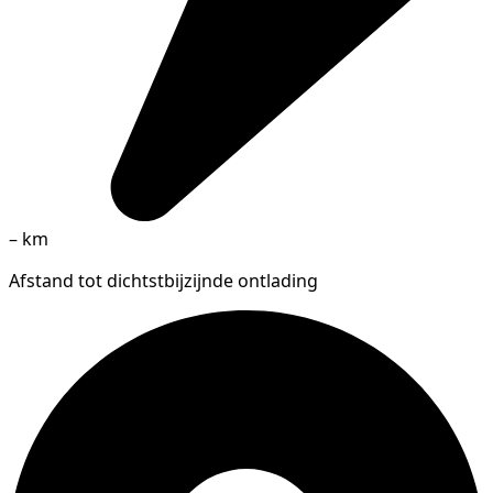
–
km
Afstand tot dichtstbijzijnde ontlading