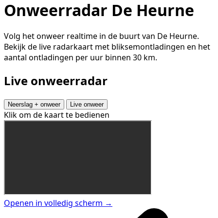
Onweerradar De Heurne
Volg het onweer realtime in de buurt van De Heurne.
Bekijk de live radarkaart met bliksemontladingen en het
aantal ontladingen per uur binnen 30 km.
Live onweerradar
Neerslag + onweer
Live onweer
Klik om de kaart te bedienen
Openen in volledig scherm →