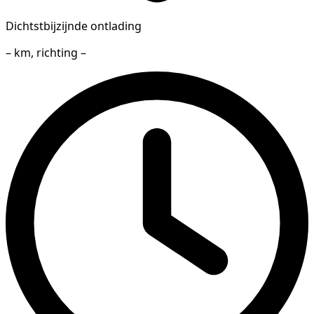
Dichtstbijzijnde ontlading
– km, richting –