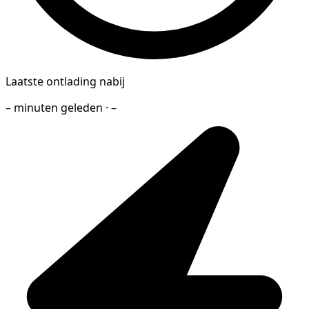
Laatste ontlading nabij
– minuten geleden · –