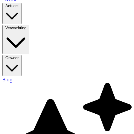
Actueel
Verwachting
Onweer
Blog