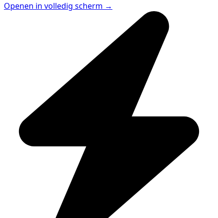
Openen in volledig scherm →