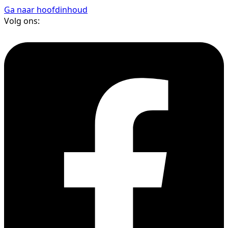
Ga naar hoofdinhoud
Volg ons: