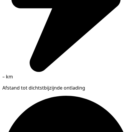
–
km
Afstand tot dichtstbijzijnde ontlading