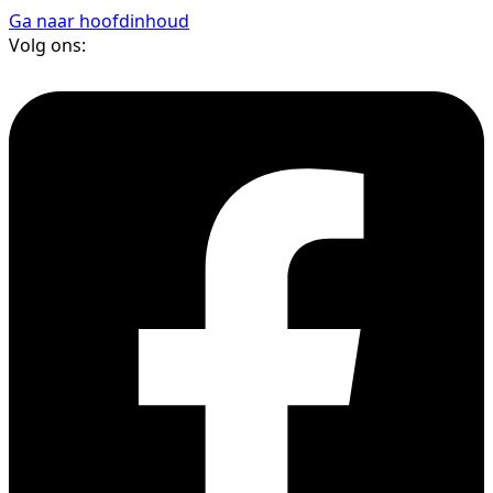
Ga naar hoofdinhoud
Volg ons: