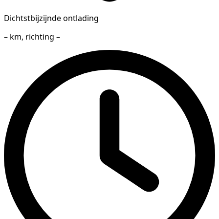
Dichtstbijzijnde ontlading
– km, richting –