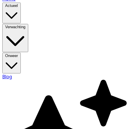
Actueel
Verwachting
Onweer
Blog