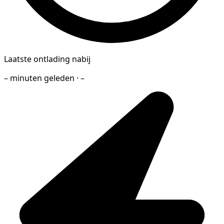
Laatste ontlading nabij
– minuten geleden · –