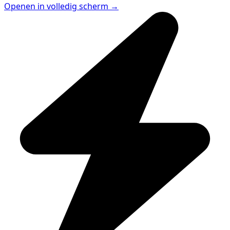
Openen in volledig scherm →