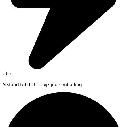
–
km
Afstand tot dichtstbijzijnde ontlading