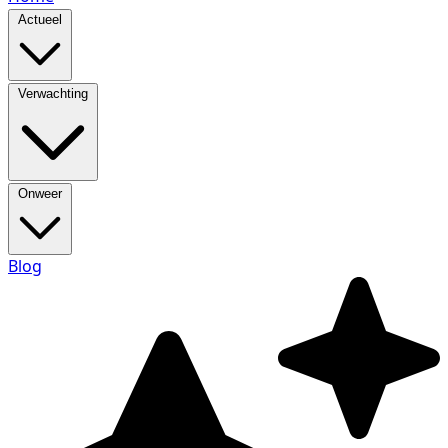
Actueel
Verwachting
Onweer
Blog