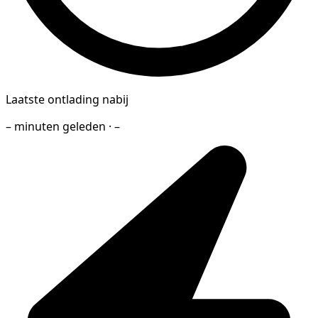
Laatste ontlading nabij
– minuten geleden · –