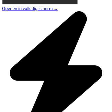
Openen in volledig scherm →