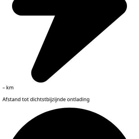
–
km
Afstand tot dichtstbijzijnde ontlading