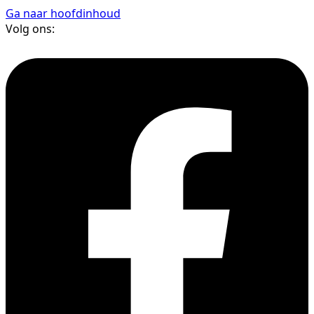
Ga naar hoofdinhoud
Volg ons: