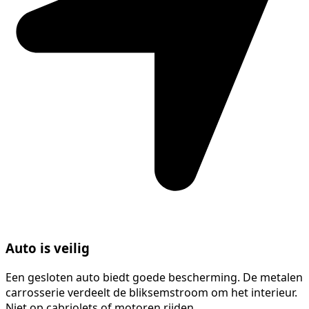
Auto is veilig
Een gesloten auto biedt goede bescherming. De metalen
carrosserie verdeelt de bliksemstroom om het interieur.
Niet op cabriolets of motoren rijden.