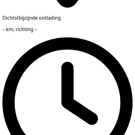
Dichtstbijzijnde ontlading
– km, richting –