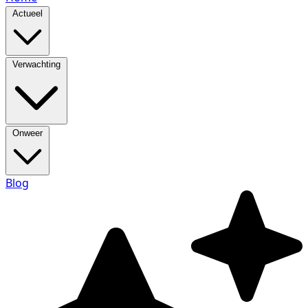
Actueel
Verwachting
Onweer
Blog