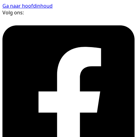
Ga naar hoofdinhoud
Volg ons: