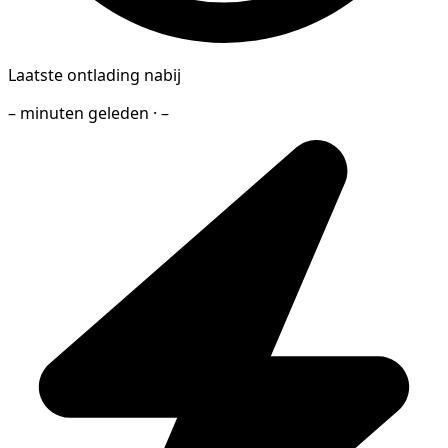
Laatste ontlading nabij
– minuten geleden · –