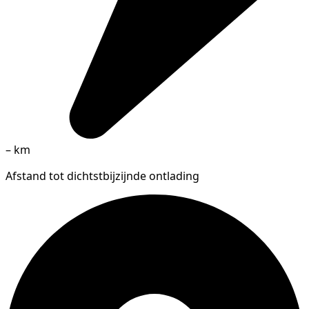
–
km
Afstand tot dichtstbijzijnde ontlading