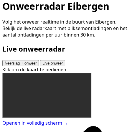
Onweerradar Eibergen
Volg het onweer realtime in de buurt van Eibergen.
Bekijk de live radarkaart met bliksemontladingen en het
aantal ontladingen per uur binnen 30 km.
Live onweerradar
Neerslag + onweer
Live onweer
Klik om de kaart te bedienen
Openen in volledig scherm →