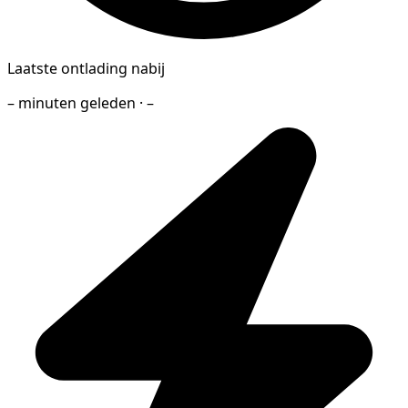
Laatste ontlading nabij
– minuten geleden · –