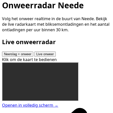
Onweerradar Neede
Volg het onweer realtime in de buurt van Neede. Bekijk
de live radarkaart met bliksemontladingen en het aantal
ontladingen per uur binnen 30 km.
Live onweerradar
Neerslag + onweer
Live onweer
Klik om de kaart te bedienen
Openen in volledig scherm →