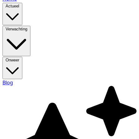
Actueel
Verwachting
Onweer
Blog