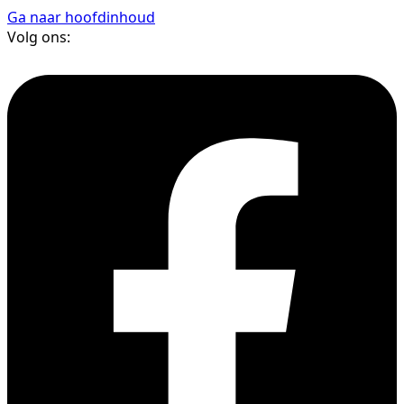
Ga naar hoofdinhoud
Volg ons: