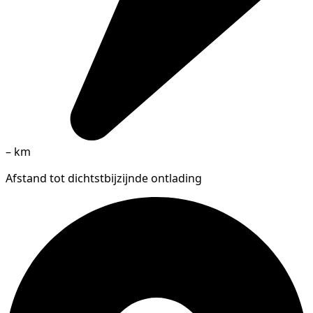
–
km
Afstand tot dichtstbijzijnde ontlading