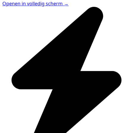
Openen in volledig scherm →