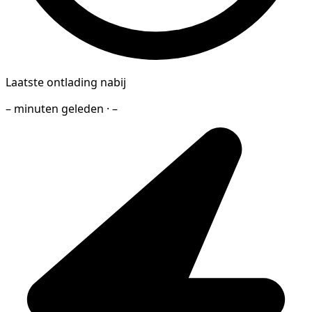
Laatste ontlading nabij
– minuten geleden · –