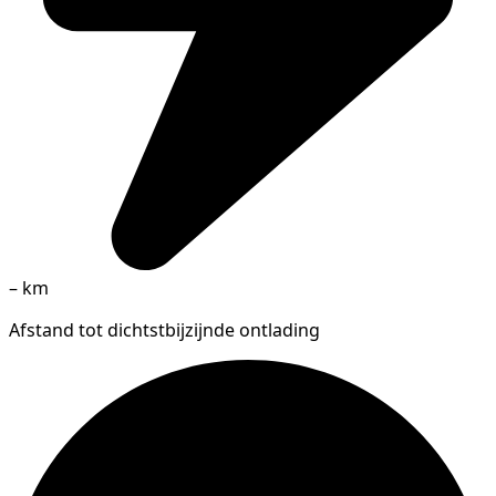
–
km
Afstand tot dichtstbijzijnde ontlading