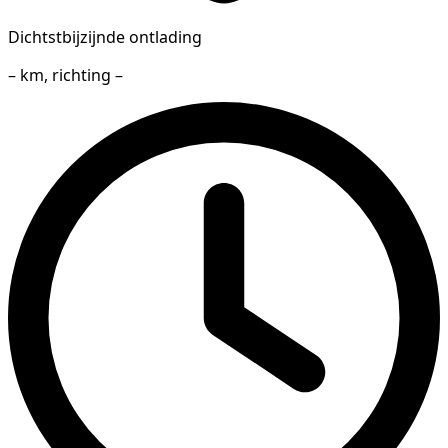
Dichtstbijzijnde ontlading
– km, richting –