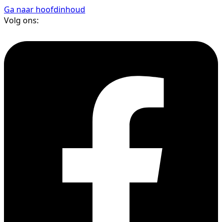
Ga naar hoofdinhoud
Volg ons: