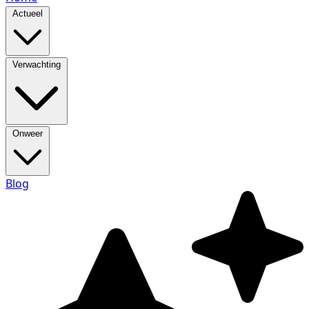
Actueel
Verwachting
Onweer
Blog