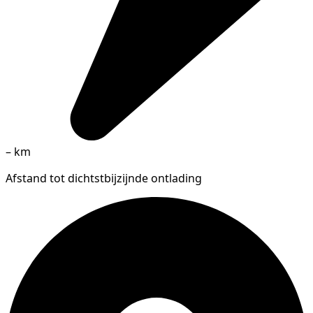
–
km
Afstand tot dichtstbijzijnde ontlading