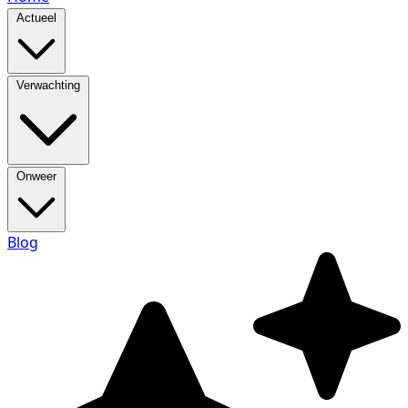
Actueel
Verwachting
Onweer
Blog