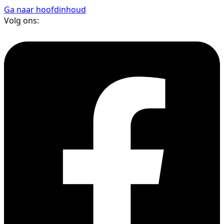
Ga naar hoofdinhoud
Volg ons: