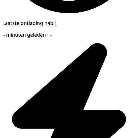
Laatste ontlading nabij
– minuten geleden · –