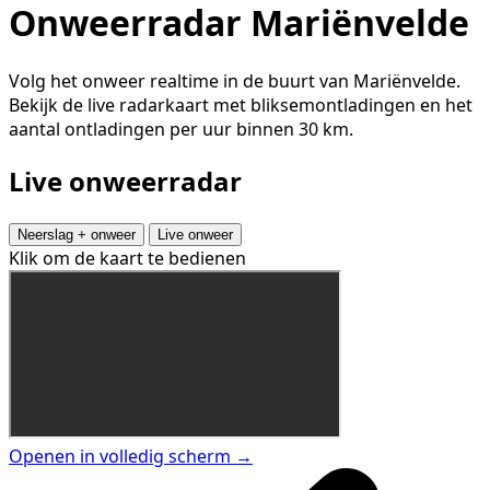
Onweerradar Mariënvelde
Volg het onweer realtime in de buurt van Mariënvelde.
Bekijk de live radarkaart met bliksemontladingen en het
aantal ontladingen per uur binnen 30 km.
Live onweerradar
Neerslag + onweer
Live onweer
Klik om de kaart te bedienen
Openen in volledig scherm →