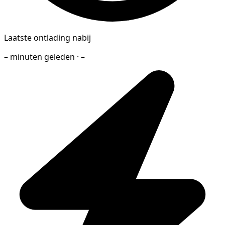
Laatste ontlading nabij
– minuten geleden · –