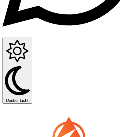
Donker
Licht