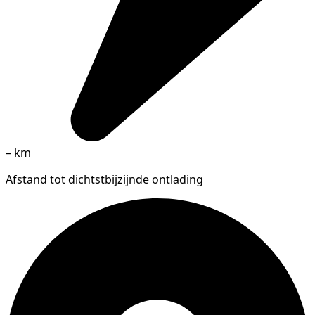
–
km
Afstand tot dichtstbijzijnde ontlading