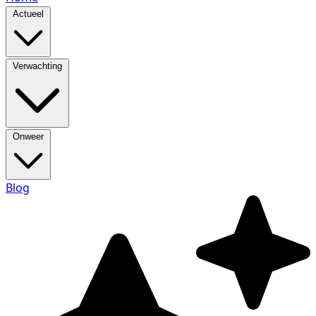
Actueel
Verwachting
Onweer
Blog