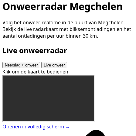
Onweerradar Megchelen
Volg het onweer realtime in de buurt van Megchelen.
Bekijk de live radarkaart met bliksemontladingen en het
aantal ontladingen per uur binnen 30 km.
Live onweerradar
Neerslag + onweer
Live onweer
Klik om de kaart te bedienen
Openen in volledig scherm →