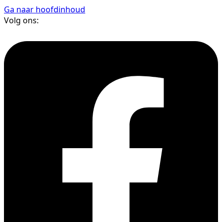
Ga naar hoofdinhoud
Volg ons: