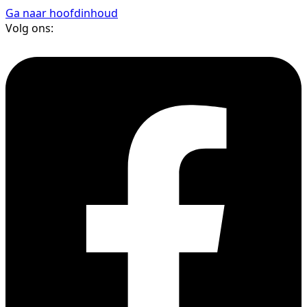
Ga naar hoofdinhoud
Volg ons: