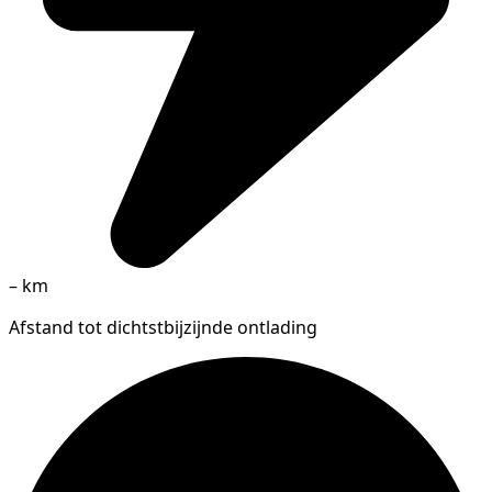
–
km
Afstand tot dichtstbijzijnde ontlading