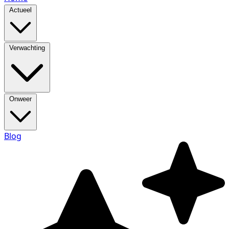
Actueel
Verwachting
Onweer
Blog