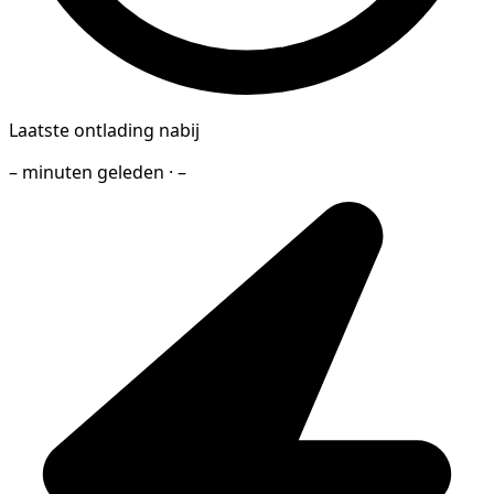
Laatste ontlading nabij
– minuten geleden · –