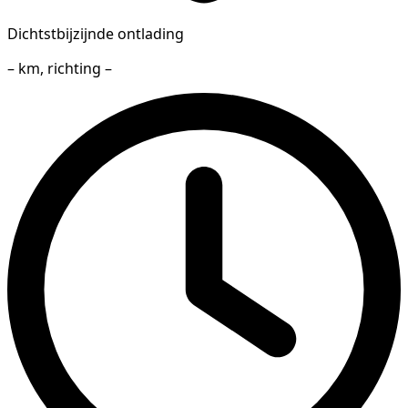
Dichtstbijzijnde ontlading
– km, richting –