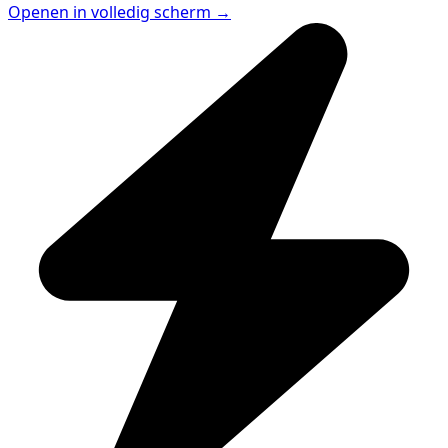
Openen in volledig scherm →