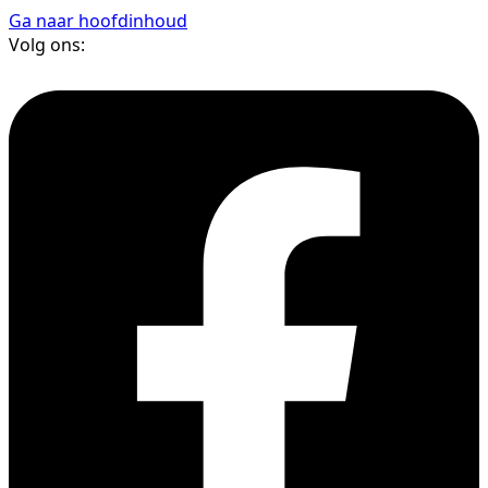
Ga naar hoofdinhoud
Volg ons: