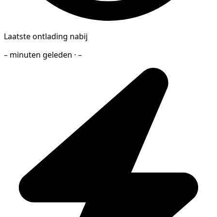
Laatste ontlading nabij
– minuten geleden · –