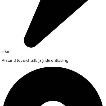
–
km
Afstand tot dichtstbijzijnde ontlading