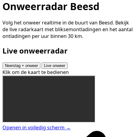
Onweerradar Beesd
Volg het onweer realtime in de buurt van Beesd. Bekijk
de live radarkaart met bliksemontladingen en het aantal
ontladingen per uur binnen 30 km.
Live onweerradar
Neerslag + onweer
Live onweer
Klik om de kaart te bedienen
Openen in volledig scherm →