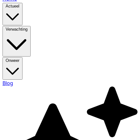
Actueel
Verwachting
Onweer
Blog