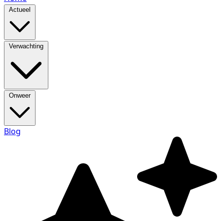
Actueel
Verwachting
Onweer
Blog