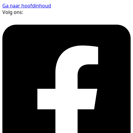
Ga naar hoofdinhoud
Volg ons: