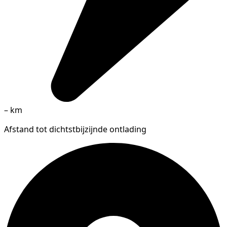
–
km
Afstand tot dichtstbijzijnde ontlading