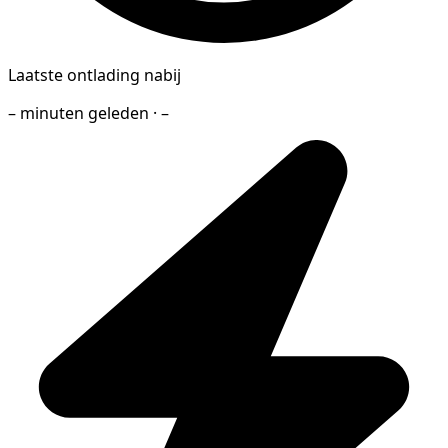
Laatste ontlading nabij
– minuten geleden · –