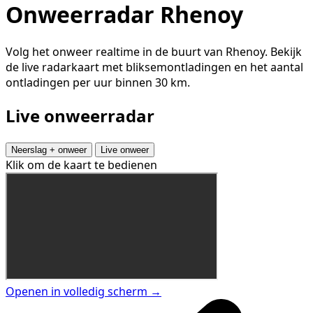
Onweerradar Rhenoy
Volg het onweer realtime in de buurt van Rhenoy. Bekijk
de live radarkaart met bliksemontladingen en het aantal
ontladingen per uur binnen 30 km.
Live onweerradar
Neerslag + onweer
Live onweer
Klik om de kaart te bedienen
Openen in volledig scherm →