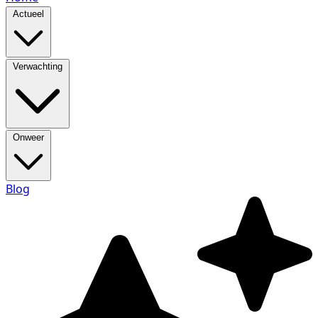
Actueel
Verwachting
Onweer
Blog