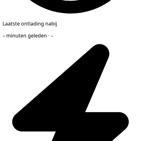
Laatste ontlading nabij
– minuten geleden · –