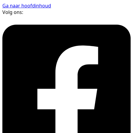
Ga naar hoofdinhoud
Volg ons: