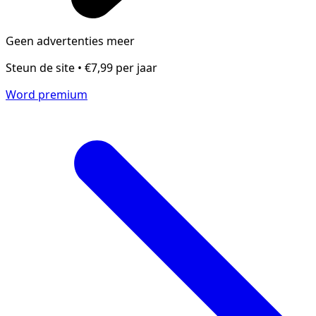
Geen advertenties meer
Steun de site • €7,99 per jaar
Word premium