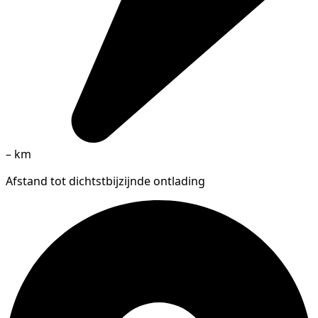
–
km
Afstand tot dichtstbijzijnde ontlading