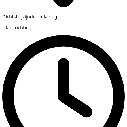
Dichtstbijzijnde ontlading
– km, richting –