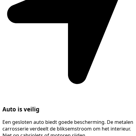
Auto is veilig
Een gesloten auto biedt goede bescherming. De metalen
carrosserie verdeelt de bliksemstroom om het interieur.
Niet op cabriolets of motoren rijden.