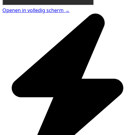
Openen in volledig scherm →