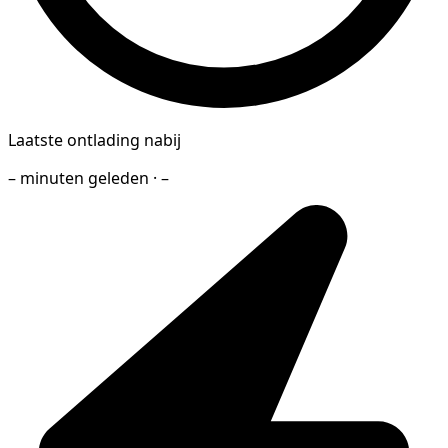
Laatste ontlading nabij
– minuten geleden · –