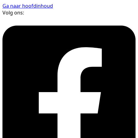
Ga naar hoofdinhoud
Volg ons: