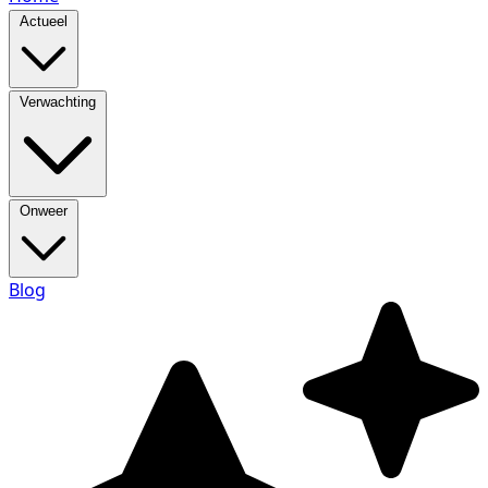
Actueel
Verwachting
Onweer
Blog