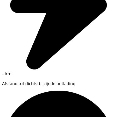
–
km
Afstand tot dichtstbijzijnde ontlading