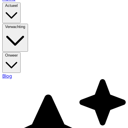
Actueel
Verwachting
Onweer
Blog