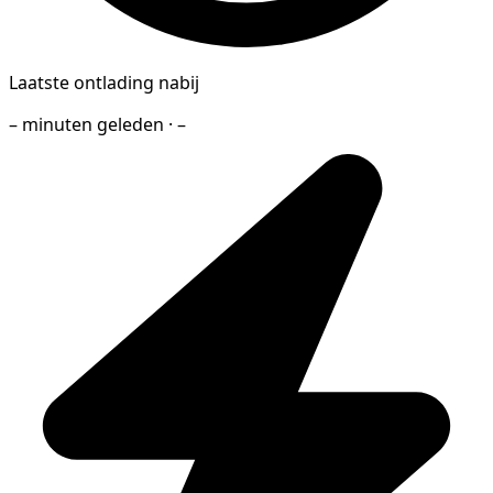
Laatste ontlading nabij
– minuten geleden · –