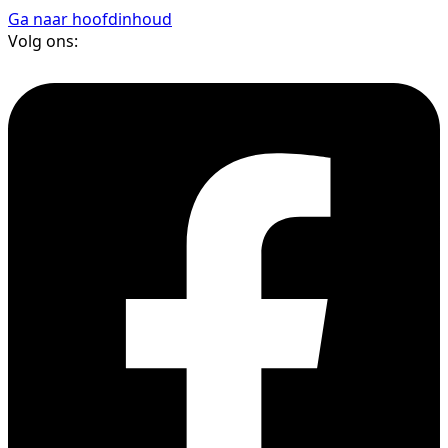
Ga naar hoofdinhoud
Volg ons: