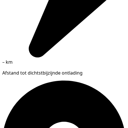
–
km
Afstand tot dichtstbijzijnde ontlading