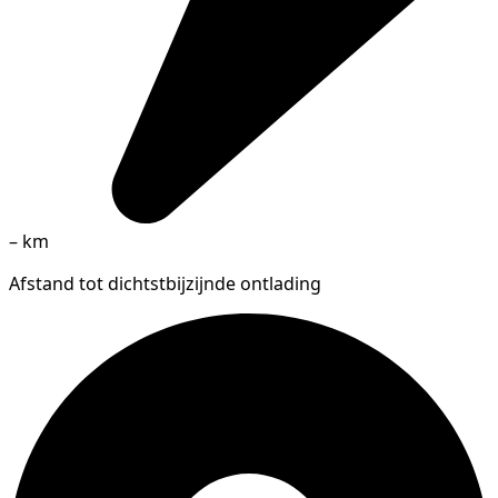
–
km
Afstand tot dichtstbijzijnde ontlading