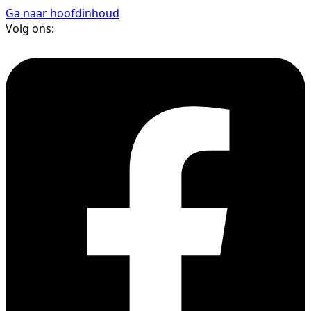
Ga naar hoofdinhoud
Volg ons: