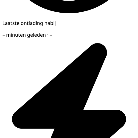
Laatste ontlading nabij
– minuten geleden · –