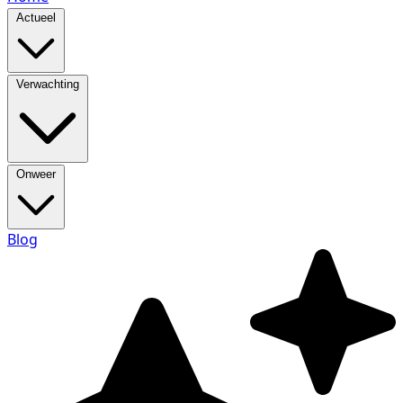
Actueel
Verwachting
Onweer
Blog