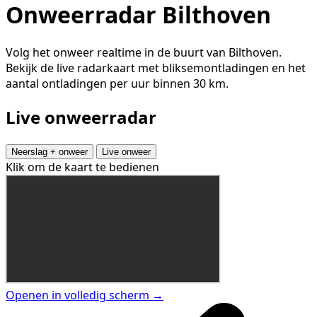
Onweerradar Bilthoven
Volg het onweer realtime in de buurt van Bilthoven.
Bekijk de live radarkaart met bliksemontladingen en het
aantal ontladingen per uur binnen 30 km.
Live onweerradar
Neerslag + onweer
Live onweer
Klik om de kaart te bedienen
Openen in volledig scherm →