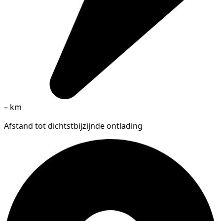
–
km
Afstand tot dichtstbijzijnde ontlading