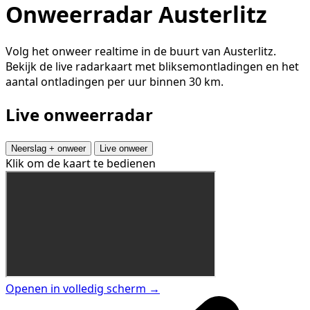
Onweerradar Austerlitz
Volg het onweer realtime in de buurt van Austerlitz.
Bekijk de live radarkaart met bliksemontladingen en het
aantal ontladingen per uur binnen 30 km.
Live onweerradar
Neerslag + onweer
Live onweer
Klik om de kaart te bedienen
Openen in volledig scherm →