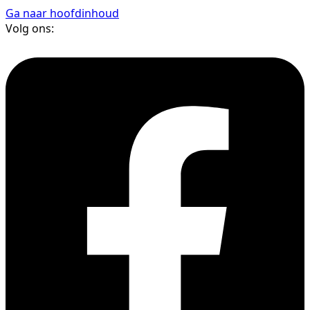
Ga naar hoofdinhoud
Volg ons: