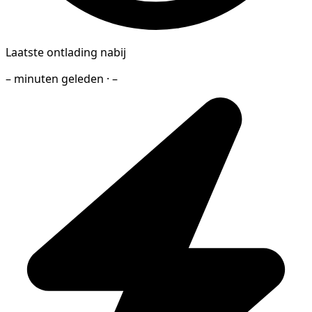
Laatste ontlading nabij
– minuten geleden · –