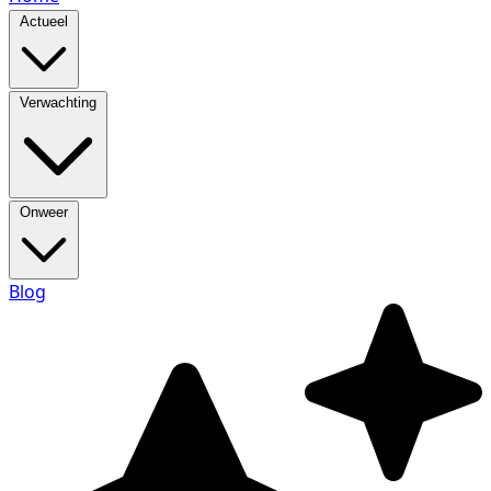
Actueel
Verwachting
Onweer
Blog